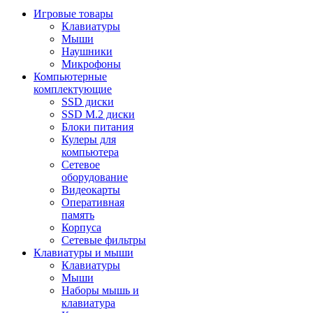
Игровые товары
Клавиатуры
Мыши
Наушники
Микрофоны
Компьютерные
комплектующие
SSD диски
SSD M.2 диски
Блоки питания
Кулеры для
компьютера
Сетевое
оборудование
Видеокарты
Оперативная
память
Корпуса
Сетевые фильтры
Клавиатуры и мыши
Клавиатуры
Мыши
Наборы мышь и
клавиатура