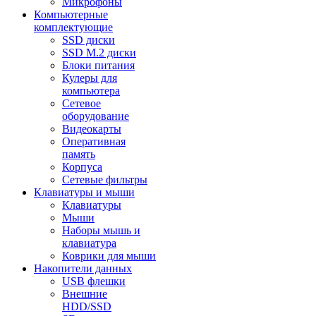
Микрофоны
Компьютерные
комплектующие
SSD диски
SSD M.2 диски
Блоки питания
Кулеры для
компьютера
Сетевое
оборудование
Видеокарты
Оперативная
память
Корпуса
Сетевые фильтры
Клавиатуры и мыши
Клавиатуры
Мыши
Наборы мышь и
клавиатура
Коврики для мыши
Накопители данных
USB флешки
Внешние
HDD/SSD