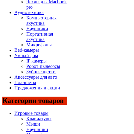
Чехлы для Macbook
pro
Аудиотехника
Компьютерная
акустика
Наушники
Портативная
акустика
Микрофоны
Веб-камеры
Умный дом
IP камеры
Робот-пылесосы
Зубные щетки
Аксессуары для авто
Планшеты
Предложения и акции
Категории товаров
Игровые товары
Клавиатуры
Мыши
Наушники