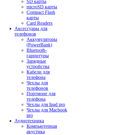
SD карты
microSD карты
Compact Flash
карты
Card Readers
Аксессуары для
телефонов
Аккумуляторы
(PowerBank)
Bluetooth-
гарнитуры
Зарядные
устройства
Кабели для
телефона
Чехлы для
телефонов
Портмоне для
телефона
Чехлы для Ipad pro
Чехлы для Macbook
pro
Аудиотехника
Компьютерная
акустика