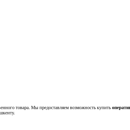
венного товара. Мы предоставляем возможность купить
о
перати
шкенту.