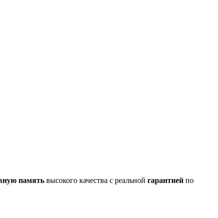
вную память
высокого качества с реальной
гарантией
по