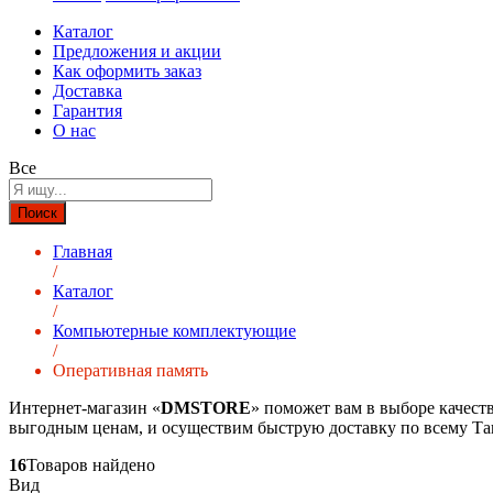
Каталог
Предложения и акции
Как оформить заказ
Доставка
Гарантия
О нас
Все
Поиск
Главная
/
Каталог
/
Компьютерные комплектующие
/
Оперативная память
Интернет-магазин «
DMSTORE
» поможет вам в выборе качест
выгодным ценам, и осуществим быструю доставку по всему Та
16
Товаров найдено
Вид