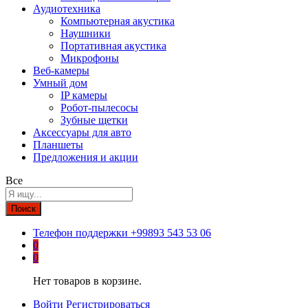
Аудиотехника
Компьютерная акустика
Наушники
Портативная акустика
Микрофоны
Веб-камеры
Умный дом
IP камеры
Робот-пылесосы
Зубные щетки
Аксессуары для авто
Планшеты
Предложения и акции
Все
Поиск
Телефон поддержки
+99893 543 53 06
0
0
Нет товаров в корзине.
Войти
Регистрироваться