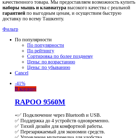
качественного товара. Мы предоставляем возможность купить
наборы
мышь и клавиатура
высокого качества с реальной
гарантией
по выгодным ценам, и осуществим быструю
доставку по всему Ташкенту.
Фильтр
По популярности
По популярности
По рейтингу
Сортировка по более позднему
Цены: по возрастанию
Цены: по убыванию
Cancel
-
41
%
В корзину
RAPOO 9560M
«✅ Подключение через Bluetooth и USB.
✅ Поддержка до 4 устройств одновременно.
✅ Тихий дизайн для комфортной работы.
✅ Перезаряжаемый для экономии средств.
✅ Управление мультимедиа для удобства.