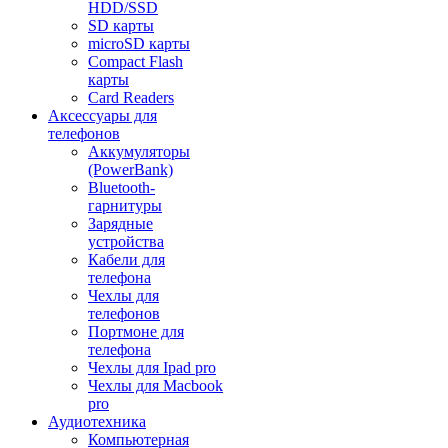
HDD/SSD
SD карты
microSD карты
Compact Flash
карты
Card Readers
Аксессуары для
телефонов
Аккумуляторы
(PowerBank)
Bluetooth-
гарнитуры
Зарядные
устройства
Кабели для
телефона
Чехлы для
телефонов
Портмоне для
телефона
Чехлы для Ipad pro
Чехлы для Macbook
pro
Аудиотехника
Компьютерная