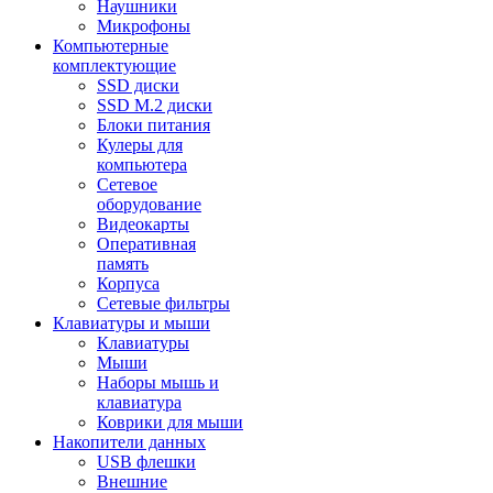
Наушники
Микрофоны
Компьютерные
комплектующие
SSD диски
SSD M.2 диски
Блоки питания
Кулеры для
компьютера
Сетевое
оборудование
Видеокарты
Оперативная
память
Корпуса
Сетевые фильтры
Клавиатуры и мыши
Клавиатуры
Мыши
Наборы мышь и
клавиатура
Коврики для мыши
Накопители данных
USB флешки
Внешние