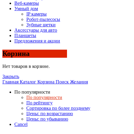
Веб-камеры
Умный дом
IP камеры
Робот-пылесосы
Зубные щетки
Аксессуары для авто
Планшеты
Предложения и акции
Корзина
Нет товаров в корзине.
Закрыть
Главная
Каталог
Корзина
Поиск
Желания
По популярности
По популярности
По рейтингу
Сортировка по более позднему
Цены: по возрастанию
Цены: по убыванию
Cancel