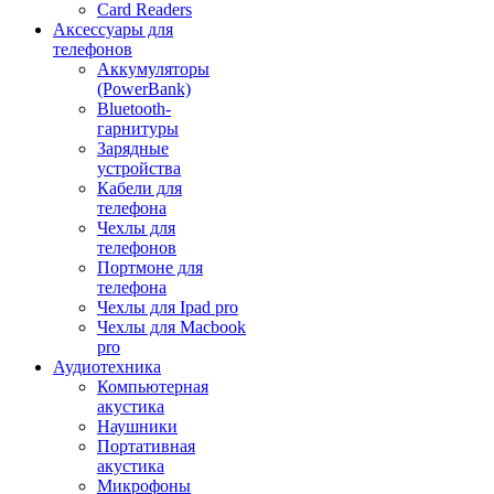
Card Readers
Аксессуары для
телефонов
Аккумуляторы
(PowerBank)
Bluetooth-
гарнитуры
Зарядные
устройства
Кабели для
телефона
Чехлы для
телефонов
Портмоне для
телефона
Чехлы для Ipad pro
Чехлы для Macbook
pro
Аудиотехника
Компьютерная
акустика
Наушники
Портативная
акустика
Микрофоны