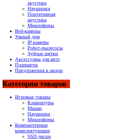
акустика
Наушники
Портативная
акустика
Микрофоны
Веб-камеры
Умный дом
IP камеры
Робот-пылесосы
Зубные щетки
Аксессуары для авто
Планшеты
Предложения и акции
Категории товаров
Игровые товары
Клавиатуры
Мыши
Наушники
Микрофоны
Компьютерные
комплектующие
SSD диски