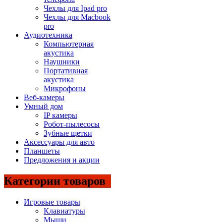
Чехлы для Ipad pro
Чехлы для Macbook
pro
Аудиотехника
Компьютерная
акустика
Наушники
Портативная
акустика
Микрофоны
Веб-камеры
Умный дом
IP камеры
Робот-пылесосы
Зубные щетки
Аксессуары для авто
Планшеты
Предложения и акции
Категории товаров
Игровые товары
Клавиатуры
Мыши