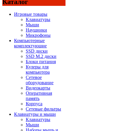
Каталог
Игровые товары
Клавиатуры
Мыши
Наушники
Микрофоны
Компьютерные
комплектующие
SSD диски
SSD M.2 диски
Блоки питания
Кулеры для
компьютера
Сетевое
оборудование
Видеокарты
Оперативная
память
Корпуса
Сетевые фильтры
Клавиатуры и мыши
Клавиатуры
Мыши
Наборы мышь и