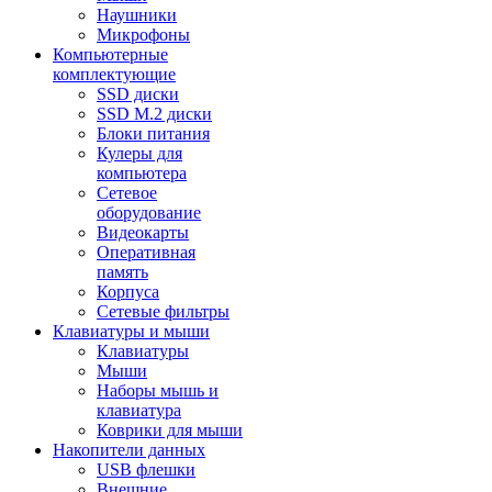
Наушники
Микрофоны
Компьютерные
комплектующие
SSD диски
SSD M.2 диски
Блоки питания
Кулеры для
компьютера
Сетевое
оборудование
Видеокарты
Оперативная
память
Корпуса
Сетевые фильтры
Клавиатуры и мыши
Клавиатуры
Мыши
Наборы мышь и
клавиатура
Коврики для мыши
Накопители данных
USB флешки
Внешние