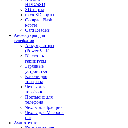
HDD/SSD
SD карты
microSD карты
Compact Flash
карты
Card Readers
Аксессуары для
телефонов
Аккумуляторы
(PowerBank)
Bluetooth-
гарнитуры
Зарядные
устройства
Кабели для
телефона
Чехлы для
телефонов
Портмоне для
телефона
Чехлы для Ipad pro
Чехлы для Macbook
pro
Аудиотехника
Компьютерная