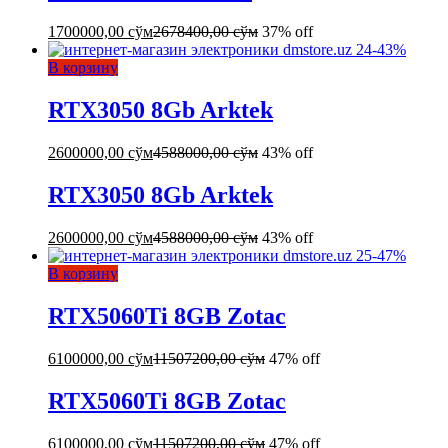
1700000,00
сўм
2678400,00
сўм
37% off
-
43
%
В корзину
RTX3050 8Gb Arktek
2600000,00
сўм
4588000,00
сўм
43% off
RTX3050 8Gb Arktek
2600000,00
сўм
4588000,00
сўм
43% off
-
47
%
В корзину
RTX5060Ti 8GB Zotac
6100000,00
сўм
11507200,00
сўм
47% off
RTX5060Ti 8GB Zotac
6100000,00
сўм
11507200,00
сўм
47% off