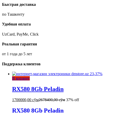
Быстрая доставка
по Ташкенту
Удобная оплата
UzCard, PayMe, Click
Реальная гарантия
от 1 года до 5 лет
Поддержка клиентов
-
37
%
В корзину
RX580 8Gb Peladin
1700000,00
сўм
2678400,00
сўм
37% off
RX580 8Gb Peladin