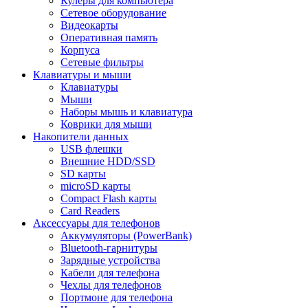
Кулеры для компьютера
Сетевое оборудование
Видеокарты
Оперативная память
Корпуса
Сетевые фильтры
Клавиатуры и мыши
Клавиатуры
Мыши
Наборы мышь и клавиатура
Коврики для мыши
Накопители данных
USB флешки
Внешние HDD/SSD
SD карты
microSD карты
Compact Flash карты
Card Readers
Аксессуары для телефонов
Аккумуляторы (PowerBank)
Bluetooth-гарнитуры
Зарядные устройства
Кабели для телефона
Чехлы для телефонов
Портмоне для телефона