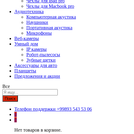
Чехлы для Ipad pro
Чехлы для Macbook pro
Аудиотехника
Компьютерная акустика
Наушники
Портативная акустика
Микрофоны
Веб-камеры
Умный дом
IP камеры
Робот-пылесосы
Зубные щетки
Аксессуары для авто
Планшеты
Предложения и акции
Все
Поиск
Телефон поддержки
+99893 543 53 06
0
0
Нет товаров в корзине.