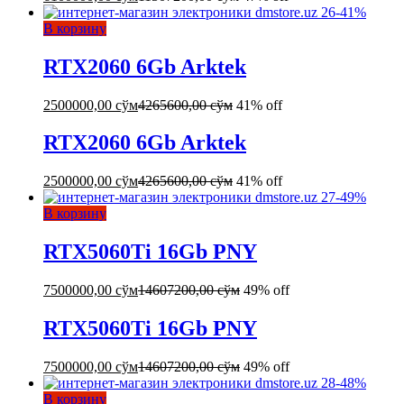
-
41
%
В корзину
RTX2060 6Gb Arktek
2500000,00
сўм
4265600,00
сўм
41% off
RTX2060 6Gb Arktek
2500000,00
сўм
4265600,00
сўм
41% off
-
49
%
В корзину
RTX5060Ti 16Gb PNY
7500000,00
сўм
14607200,00
сўм
49% off
RTX5060Ti 16Gb PNY
7500000,00
сўм
14607200,00
сўм
49% off
-
48
%
В корзину