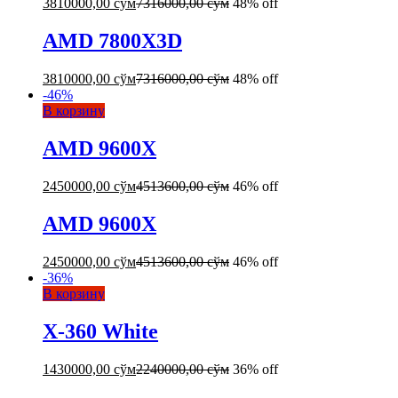
3810000,00
сўм
7316000,00
сўм
48% off
AMD 7800X3D
3810000,00
сўм
7316000,00
сўм
48% off
-
46
%
В корзину
AMD 9600X
2450000,00
сўм
4513600,00
сўм
46% off
AMD 9600X
2450000,00
сўм
4513600,00
сўм
46% off
-
36
%
В корзину
X-360 White
1430000,00
сўм
2240000,00
сўм
36% off