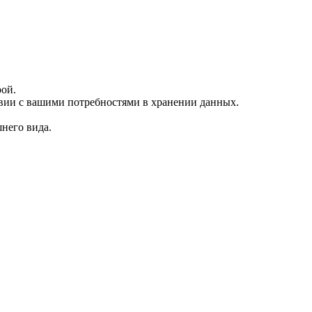
рой.
вии с вашими потребностями в хранении данных.
шнего вида.