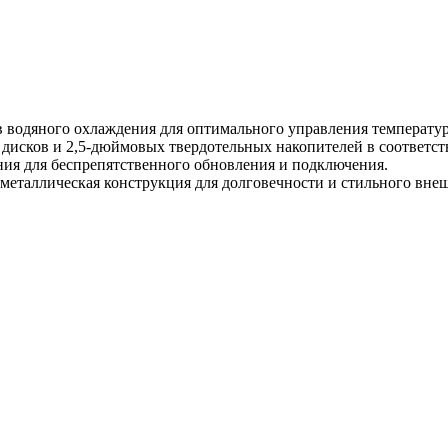
в водяного охлаждения для оптимального управления температу
дисков и 2,5-дюймовых твердотельных накопителей в соответст
ения для беспрепятственного обновления и подключения.
и металлическая конструкция для долговечности и стильного вне