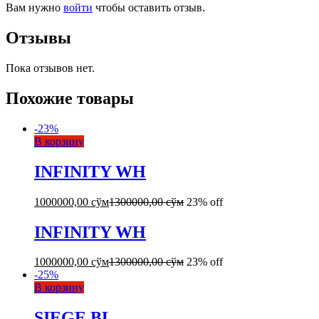
Вам нужно
войти
чтобы оставить отзыв.
Отзывы
Пока отзывов нет.
Похожие товары
-
23
%
В корзину
INFINITY WH
1000000,00
сўм
1300000,00
сўм
23% off
INFINITY WH
1000000,00
сўм
1300000,00
сўм
23% off
-
25
%
В корзину
SIEGE BL