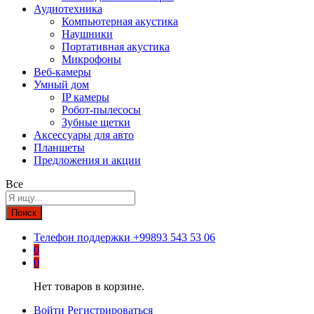
Аудиотехника
Компьютерная акустика
Наушники
Портативная акустика
Микрофоны
Веб-камеры
Умный дом
IP камеры
Робот-пылесосы
Зубные щетки
Аксессуары для авто
Планшеты
Предложения и акции
Все
Поиск
Телефон поддержки
+99893 543 53 06
0
0
Нет товаров в корзине.
Войти
Регистрироваться