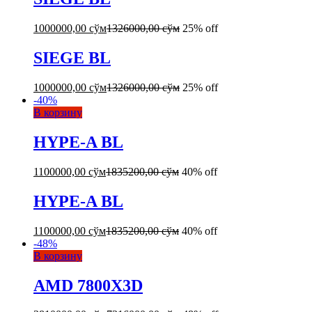
1000000,00
сўм
1326000,00
сўм
25% off
SIEGE BL
1000000,00
сўм
1326000,00
сўм
25% off
-
40
%
В корзину
HYPE-A BL
1100000,00
сўм
1835200,00
сўм
40% off
HYPE-A BL
1100000,00
сўм
1835200,00
сўм
40% off
-
48
%
В корзину
AMD 7800X3D