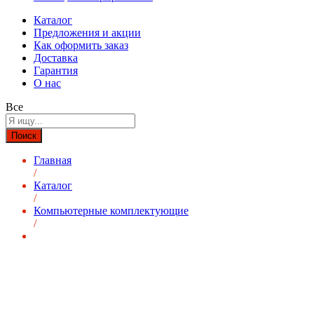
Каталог
Предложения и акции
Как оформить заказ
Доставка
Гарантия
О нас
Все
Поиск
Главная
/
Каталог
/
Компьютерные комплектующие
/
-
%