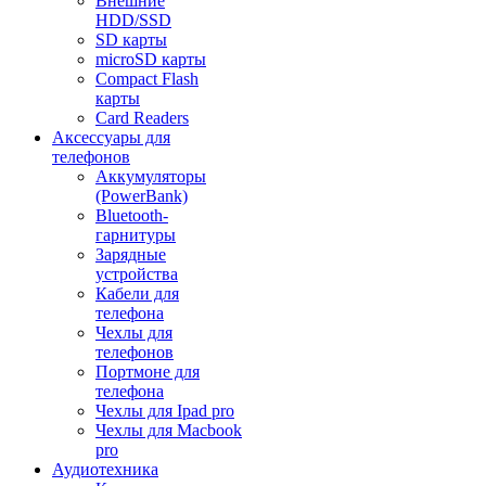
Внешние
HDD/SSD
SD карты
microSD карты
Compact Flash
карты
Card Readers
Аксессуары для
телефонов
Аккумуляторы
(PowerBank)
Bluetooth-
гарнитуры
Зарядные
устройства
Кабели для
телефона
Чехлы для
телефонов
Портмоне для
телефона
Чехлы для Ipad pro
Чехлы для Macbook
pro
Аудиотехника