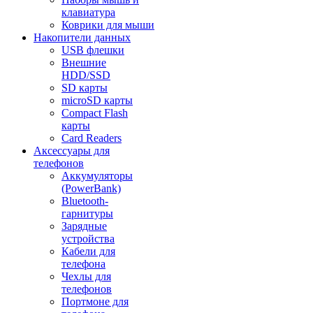
клавиатура
Коврики для мыши
Накопители данных
USB флешки
Внешние
HDD/SSD
SD карты
microSD карты
Compact Flash
карты
Card Readers
Аксессуары для
телефонов
Аккумуляторы
(PowerBank)
Bluetooth-
гарнитуры
Зарядные
устройства
Кабели для
телефона
Чехлы для
телефонов
Портмоне для