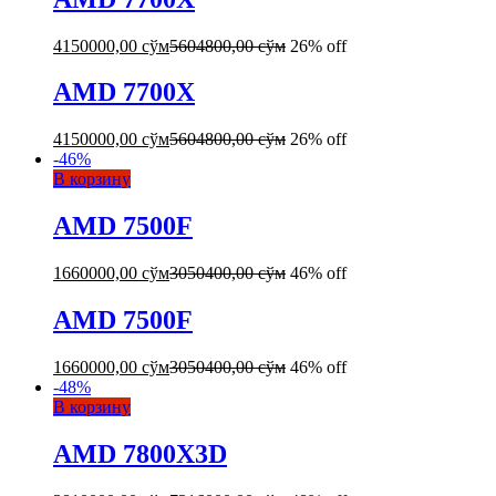
4150000,00
сўм
5604800,00
сўм
26% off
AMD 7700X
4150000,00
сўм
5604800,00
сўм
26% off
-
46
%
В корзину
AMD 7500F
1660000,00
сўм
3050400,00
сўм
46% off
AMD 7500F
1660000,00
сўм
3050400,00
сўм
46% off
-
48
%
В корзину
AMD 7800X3D