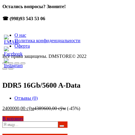
Остались вопросы? Звоните!
☎ (998)93 543 53 06
О нас
Политика конфиденциальности
Оферта
Все права защищены. DMSTORE© 2022
DDR5 16Gb/5600 A-Data
Отзывы (0)
2400000,00
сўм
4389600,00
сўм
(-45%)
В корзину