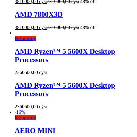
3810000,00
сўм
7316000,00
сўм
48% off
AMD 7800X3D
3810000,00
сўм
7316000,00
сўм
48% off
В корзину
AMD Ryzen™ 5 5600X Desktop
Processors
2360600,00
сўм
AMD Ryzen™ 5 5600X Desktop
Processors
2360600,00
сўм
-
16
%
В корзину
AERO MINI