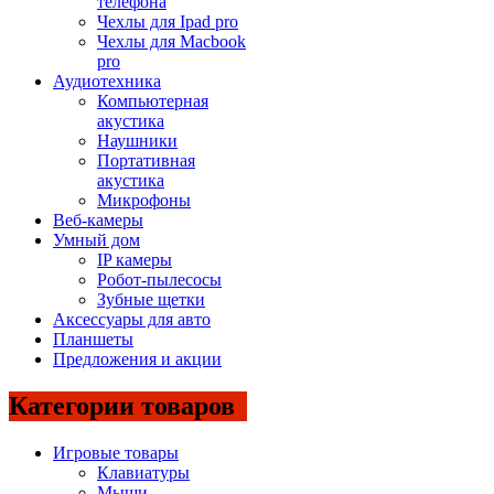
телефона
Чехлы для Ipad pro
Чехлы для Macbook
pro
Аудиотехника
Компьютерная
акустика
Наушники
Портативная
акустика
Микрофоны
Веб-камеры
Умный дом
IP камеры
Робот-пылесосы
Зубные щетки
Аксессуары для авто
Планшеты
Предложения и акции
Категории товаров
Игровые товары
Клавиатуры
Мыши