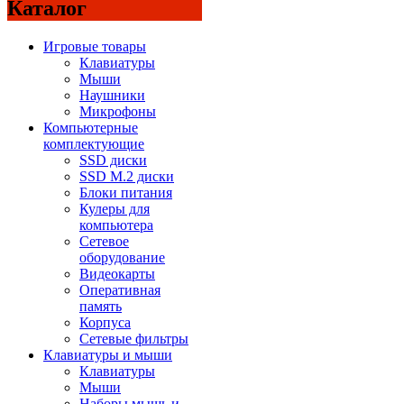
Каталог
Игровые товары
Клавиатуры
Мыши
Наушники
Микрофоны
Компьютерные
комплектующие
SSD диски
SSD M.2 диски
Блоки питания
Кулеры для
компьютера
Сетевое
оборудование
Видеокарты
Оперативная
память
Корпуса
Сетевые фильтры
Клавиатуры и мыши
Клавиатуры
Мыши
Наборы мышь и