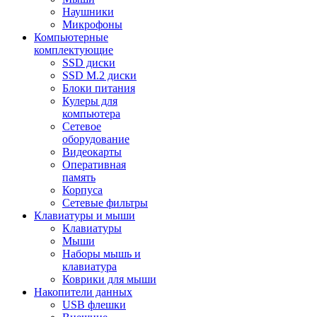
Наушники
Микрофоны
Компьютерные
комплектующие
SSD диски
SSD M.2 диски
Блоки питания
Кулеры для
компьютера
Сетевое
оборудование
Видеокарты
Оперативная
память
Корпуса
Сетевые фильтры
Клавиатуры и мыши
Клавиатуры
Мыши
Наборы мышь и
клавиатура
Коврики для мыши
Накопители данных
USB флешки