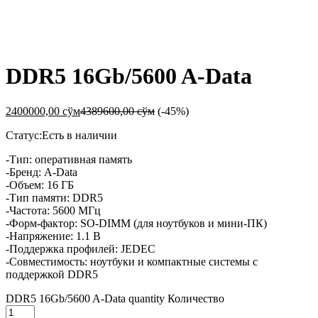
-
%
DDR5 16Gb/5600 A-Data
2400000,00
сўм
4389600,00
сўм
(-45%)
Статус:
Есть в наличии
-Тип: оперативная память
-Бренд: A-Data
-Объем: 16 ГБ
-Тип памяти: DDR5
-Частота: 5600 МГц
-Форм-фактор: SO-DIMM (для ноутбуков и мини-ПК)
-Напряжение: 1.1 В
-Поддержка профилей: JEDEC
-Совместимость: ноутбуки и компактные системы с
поддержкой DDR5
DDR5 16Gb/5600 A-Data quantity
Количество