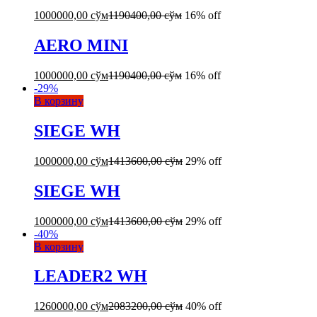
1000000,00
сўм
1190400,00
сўм
16% off
AERO MINI
1000000,00
сўм
1190400,00
сўм
16% off
-
29
%
В корзину
SIEGE WH
1000000,00
сўм
1413600,00
сўм
29% off
SIEGE WH
1000000,00
сўм
1413600,00
сўм
29% off
-
40
%
В корзину
LEADER2 WH
1260000,00
сўм
2083200,00
сўм
40% off