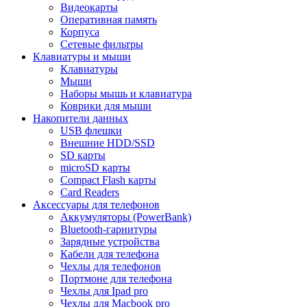
Видеокарты
Оперативная память
Корпуса
Сетевые фильтры
Клавиатуры и мыши
Клавиатуры
Мыши
Наборы мышь и клавиатура
Коврики для мыши
Накопители данных
USB флешки
Внешние HDD/SSD
SD карты
microSD карты
Compact Flash карты
Card Readers
Аксессуары для телефонов
Аккумуляторы (PowerBank)
Bluetooth-гарнитуры
Зарядные устройства
Кабели для телефона
Чехлы для телефонов
Портмоне для телефона
Чехлы для Ipad pro
Чехлы для Macbook pro