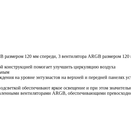
B размером 120 мм спереди, 3 вентилятора ARGB размером 120 
й ​​конструкцией помогает улучшить циркуляцию воздуха
льным
ждения на уровне энтузиастов на верхней и передней панелях 
одсветкой обеспечивают яркое освещение и при этом значитель
ановленными вентиляторами ARGB, обеспечивающими превосходн