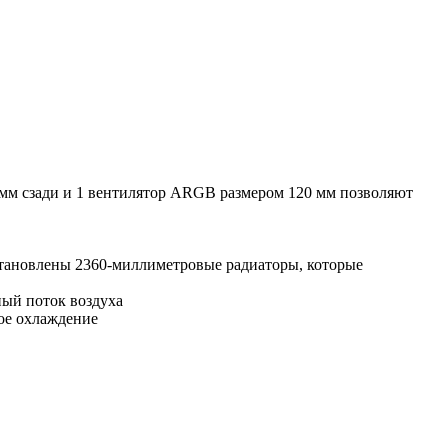
мм сзади и 1 вентилятор ARGB размером 120 мм позволяют
установлены 2360-миллиметровые радиаторы, которые
ный поток воздуха
ое охлаждение