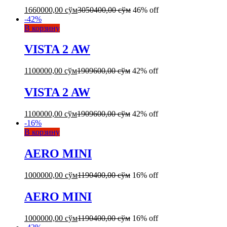
1660000,00
сўм
3050400,00
сўм
46% off
-
42
%
В корзину
VISTA 2 AW
1100000,00
сўм
1909600,00
сўм
42% off
VISTA 2 AW
1100000,00
сўм
1909600,00
сўм
42% off
-
16
%
В корзину
AERO MINI
1000000,00
сўм
1190400,00
сўм
16% off
AERO MINI
1000000,00
сўм
1190400,00
сўм
16% off