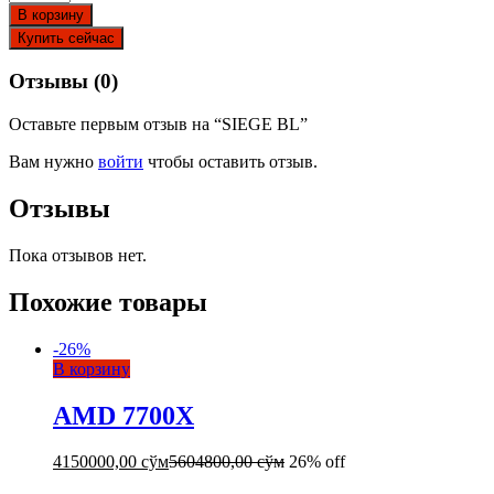
В корзину
Купить сейчас
Отзывы (0)
Оставьте первым отзыв на “SIEGE BL”
Вам нужно
войти
чтобы оставить отзыв.
Отзывы
Пока отзывов нет.
Похожие товары
-
26
%
В корзину
AMD 7700X
4150000,00
сўм
5604800,00
сўм
26% off