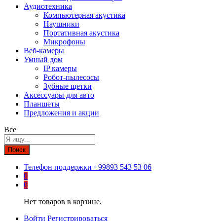
Аудиотехника
Компьютерная акустика
Наушники
Портативная акустика
Микрофоны
Веб-камеры
Умный дом
IP камеры
Робот-пылесосы
Зубные щетки
Аксессуары для авто
Планшеты
Предложения и акции
Все
Поиск
Телефон поддержки
+99893 543 53 06
0
0
Нет товаров в корзине.
Войти
Регистрироваться