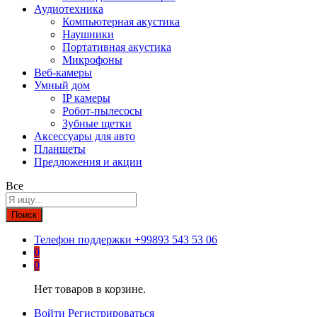
Аудиотехника
Компьютерная акустика
Наушники
Портативная акустика
Микрофоны
Веб-камеры
Умный дом
IP камеры
Робот-пылесосы
Зубные щетки
Аксессуары для авто
Планшеты
Предложения и акции
Все
Поиск
Телефон поддержки
+99893 543 53 06
0
0
Нет товаров в корзине.
Войти
Регистрироваться