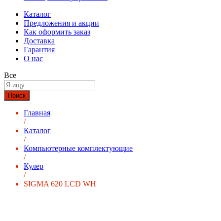
Каталог
Предложения и акции
Как оформить заказ
Доставка
Гарантия
О нас
Все
Поиск
Главная
/
Каталог
/
Компьютерные комплектующие
/
Кулер
/
SIGMA 620 LCD WH
-
%