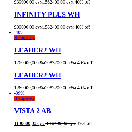
930000,00
сўм
1562400,00
сўм
40% off
INFINITY PLUS WH
930000,00
сўм
1562400,00
сўм
40% off
-
40
%
В корзину
LEADER2 WH
1260000,00
сўм
2083200,00
сўм
40% off
LEADER2 WH
1260000,00
сўм
2083200,00
сўм
40% off
-
39
%
В корзину
VISTA 2 AB
1100000,00
сўм
1810400,00
сўм
39% off