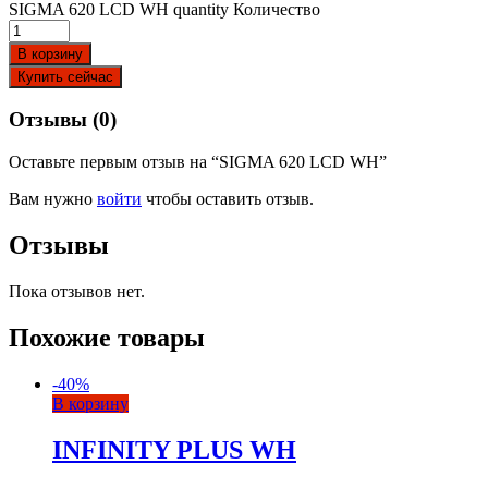
SIGMA 620 LCD WH quantity
Количество
В корзину
Купить сейчас
Отзывы (0)
Оставьте первым отзыв на “SIGMA 620 LCD WH”
Вам нужно
войти
чтобы оставить отзыв.
Отзывы
Пока отзывов нет.
Похожие товары
-
40
%
В корзину
INFINITY PLUS WH