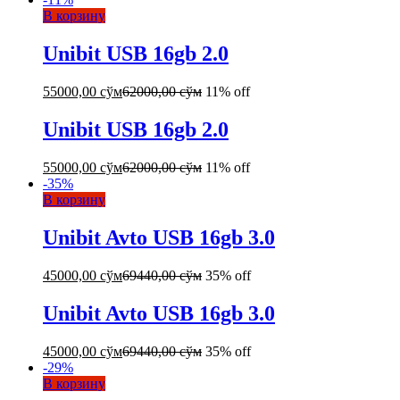
В корзину
Unibit USB 16gb 2.0
55000,00
сўм
62000,00
сўм
11% off
Unibit USB 16gb 2.0
55000,00
сўм
62000,00
сўм
11% off
-
35
%
В корзину
Unibit Avto USB 16gb 3.0
45000,00
сўм
69440,00
сўм
35% off
Unibit Avto USB 16gb 3.0
45000,00
сўм
69440,00
сўм
35% off
-
29
%
В корзину