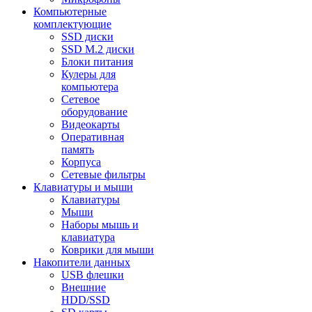
Компьютерные
комплектующие
SSD диски
SSD M.2 диски
Блоки питания
Кулеры для
компьютера
Сетевое
оборудование
Видеокарты
Оперативная
память
Корпуса
Сетевые фильтры
Клавиатуры и мыши
Клавиатуры
Мыши
Наборы мышь и
клавиатура
Коврики для мыши
Накопители данных
USB флешки
Внешние
HDD/SSD