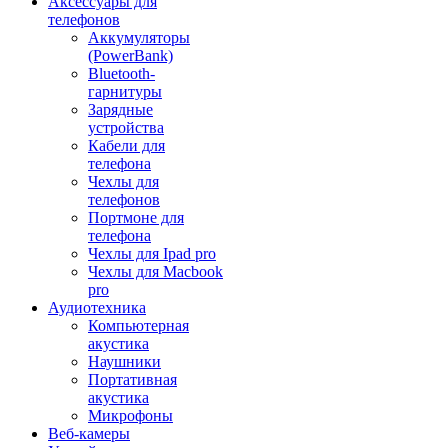
Аксессуары для
телефонов
Аккумуляторы
(PowerBank)
Bluetooth-
гарнитуры
Зарядные
устройства
Кабели для
телефона
Чехлы для
телефонов
Портмоне для
телефона
Чехлы для Ipad pro
Чехлы для Macbook
pro
Аудиотехника
Компьютерная
акустика
Наушники
Портативная
акустика
Микрофоны
Веб-камеры