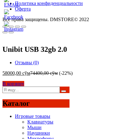
Политика конфиденциальности
Оферта
Все права защищены. DMSTORE© 2022
Unibit USB 32gb 2.0
Отзывы (0)
58000,00
сўм
74400,00
сўм
(-22%)
В корзину
Каталог
Игровые товары
Клавиатуры
Мыши
Наушники
Микрофоны