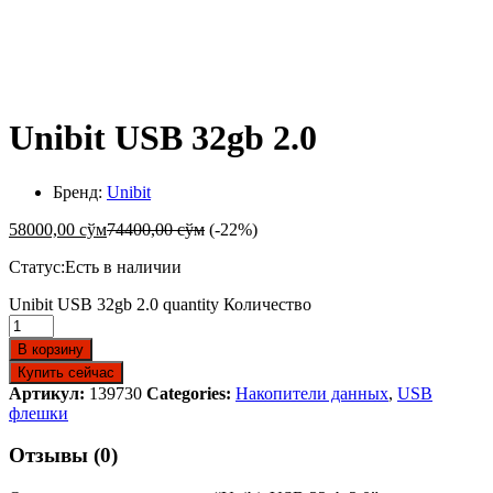
-
%
Unibit USB 32gb 2.0
Бренд:
Unibit
58000,00
сўм
74400,00
сўм
(-22%)
Статус:
Есть в наличии
Unibit USB 32gb 2.0 quantity
Количество
В корзину
Купить сейчас
Артикул:
139730
Categories:
Накопители данных
,
USB
флешки
Отзывы (0)