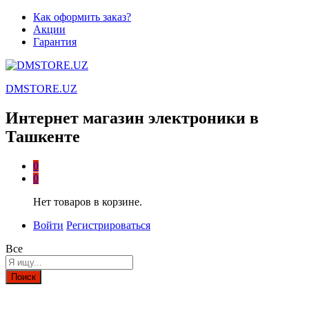
Как оформить заказ?
Акции
Гарантия
DMSTORE.UZ
Интернет магазин электроники в
Ташкенте
0
0
Нет товаров в корзине.
Войти
Регистрироваться
Все
Поиск