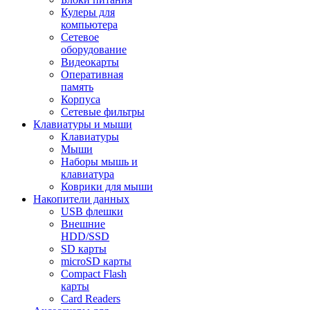
Кулеры для
компьютера
Сетевое
оборудование
Видеокарты
Оперативная
память
Корпуса
Сетевые фильтры
Клавиатуры и мыши
Клавиатуры
Мыши
Наборы мышь и
клавиатура
Коврики для мыши
Накопители данных
USB флешки
Внешние
HDD/SSD
SD карты
microSD карты
Compact Flash
карты
Card Readers