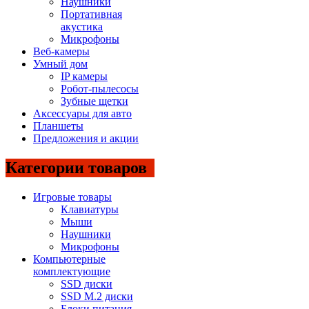
Наушники
Портативная
акустика
Микрофоны
Веб-камеры
Умный дом
IP камеры
Робот-пылесосы
Зубные щетки
Аксессуары для авто
Планшеты
Предложения и акции
Категории товаров
Игровые товары
Клавиатуры
Мыши
Наушники
Микрофоны
Компьютерные
комплектующие
SSD диски
SSD M.2 диски
Блоки питания