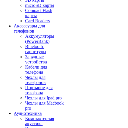
SD карты
microSD карты
Compact Flash
карты
Card Readers
Аксессуары для
телефонов
Аккумуляторы
(PowerBank)
Bluetooth-
гарнитуры
Зарядные
устройства
Кабели для
телефона
Чехлы для
телефонов
Портмоне для
телефона
Чехлы для Ipad pro
Чехлы для Macbook
pro
Аудиотехника
Компьютерная
акустика