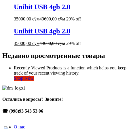
Unibit USB 4gb 2.0
35000,00
сўм
49600,00
сўм
29% off
Unibit USB 4gb 2.0
35000,00
сўм
49600,00
сўм
29% off
Недавно просмотренные товары
Recently Viewed Products is a function which helps you keep
track of your recent viewing history.
Shop Now
Остались вопросы? Звоните!
☎ (998)93 543 53 06
О нас