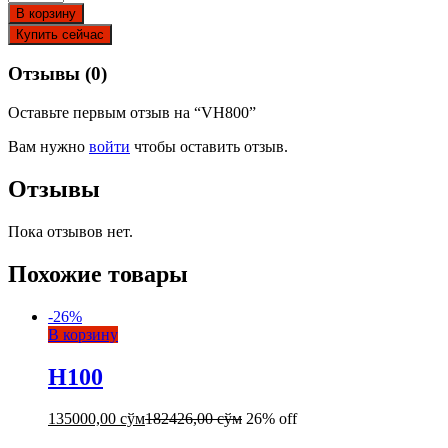
В корзину
Купить сейчас
Отзывы (0)
Оставьте первым отзыв на “VH800”
Вам нужно
войти
чтобы оставить отзыв.
Отзывы
Пока отзывов нет.
Похожие товары
-
26
%
В корзину
H100
135000,00
сўм
182426,00
сўм
26% off