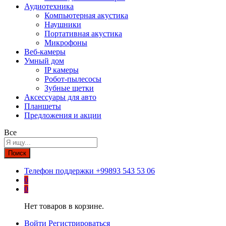
Аудиотехника
Компьютерная акустика
Наушники
Портативная акустика
Микрофоны
Веб-камеры
Умный дом
IP камеры
Робот-пылесосы
Зубные щетки
Аксессуары для авто
Планшеты
Предложения и акции
Все
Поиск
Телефон поддержки
+99893 543 53 06
0
0
Нет товаров в корзине.
Войти
Регистрироваться