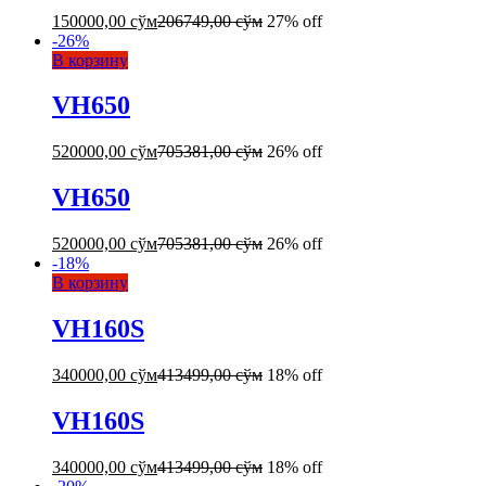
150000,00
сўм
206749,00
сўм
27% off
-
26
%
В корзину
VH650
520000,00
сўм
705381,00
сўм
26% off
VH650
520000,00
сўм
705381,00
сўм
26% off
-
18
%
В корзину
VH160S
340000,00
сўм
413499,00
сўм
18% off
VH160S
340000,00
сўм
413499,00
сўм
18% off