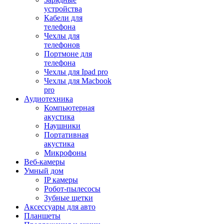
устройства
Кабели для
телефона
Чехлы для
телефонов
Портмоне для
телефона
Чехлы для Ipad pro
Чехлы для Macbook
pro
Аудиотехника
Компьютерная
акустика
Наушники
Портативная
акустика
Микрофоны
Веб-камеры
Умный дом
IP камеры
Робот-пылесосы
Зубные щетки
Аксессуары для авто
Планшеты