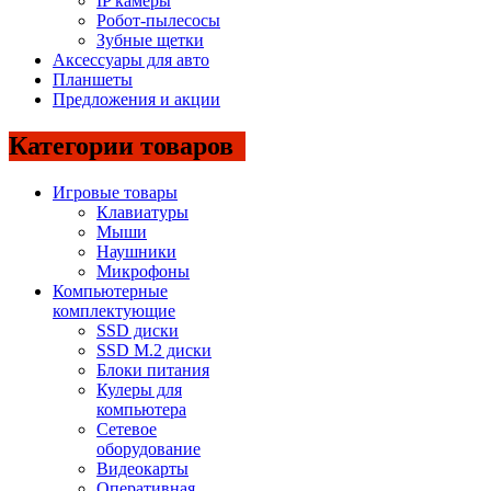
IP камеры
Робот-пылесосы
Зубные щетки
Аксессуары для авто
Планшеты
Предложения и акции
Категории товаров
Игровые товары
Клавиатуры
Мыши
Наушники
Микрофоны
Компьютерные
комплектующие
SSD диски
SSD M.2 диски
Блоки питания
Кулеры для
компьютера
Сетевое
оборудование
Видеокарты
Оперативная