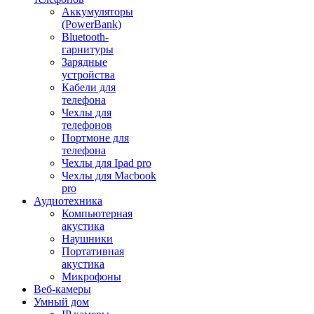
Аккумуляторы
(PowerBank)
Bluetooth-
гарнитуры
Зарядные
устройства
Кабели для
телефона
Чехлы для
телефонов
Портмоне для
телефона
Чехлы для Ipad pro
Чехлы для Macbook
pro
Аудиотехника
Компьютерная
акустика
Наушники
Портативная
акустика
Микрофоны
Веб-камеры
Умный дом