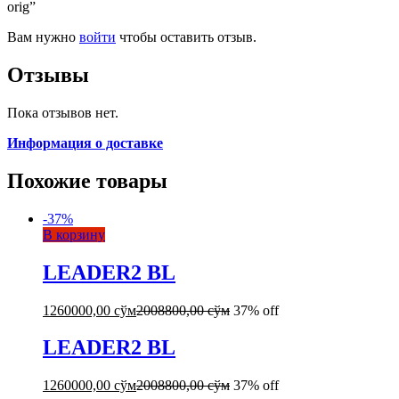
orig”
Вам нужно
войти
чтобы оставить отзыв.
Отзывы
Пока отзывов нет.
Информация о доставке
Похожие товары
-
37
%
В корзину
LEADER2 BL
1260000,00
сўм
2008800,00
сўм
37% off
LEADER2 BL
1260000,00
сўм
2008800,00
сўм
37% off