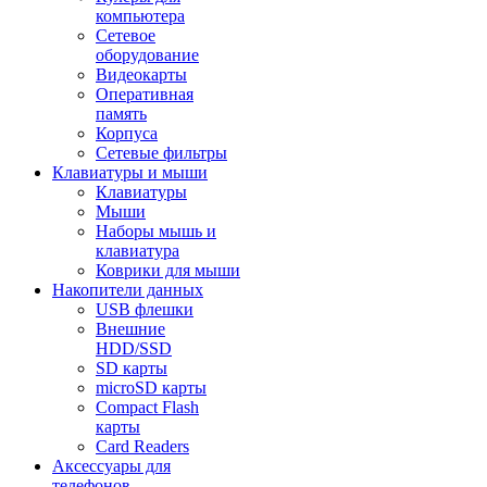
компьютера
Сетевое
оборудование
Видеокарты
Оперативная
память
Корпуса
Сетевые фильтры
Клавиатуры и мыши
Клавиатуры
Мыши
Наборы мышь и
клавиатура
Коврики для мыши
Накопители данных
USB флешки
Внешние
HDD/SSD
SD карты
microSD карты
Compact Flash
карты
Card Readers
Аксессуары для
телефонов