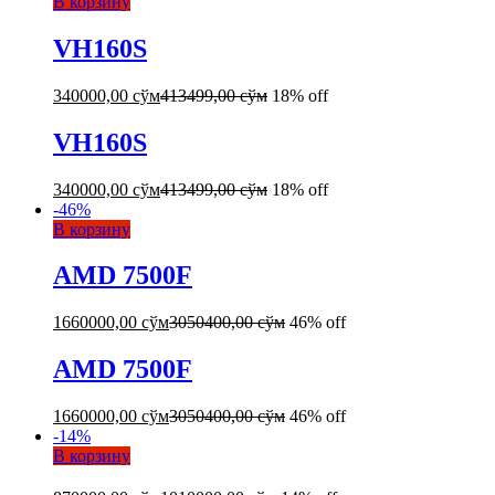
В корзину
VH160S
340000,00
сўм
413499,00
сўм
18% off
VH160S
340000,00
сўм
413499,00
сўм
18% off
-
46
%
В корзину
AMD 7500F
1660000,00
сўм
3050400,00
сўм
46% off
AMD 7500F
1660000,00
сўм
3050400,00
сўм
46% off
-
14
%
В корзину