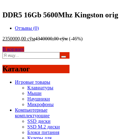
DDR5 16Gb 5600Mhz Kingston orig
Отзывы (0)
2350000,00
сўм
4340000,00
сўм
(-46%)
В корзину
Каталог
Игровые товары
Клавиатуры
Мыши
Наушники
Микрофоны
Компьютерные
комплектующие
SSD диски
SSD M.2 диски
Блоки питания
Кулеры для