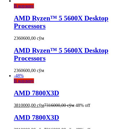
В корзину
AMD Ryzen™ 5 5600X Desktop
Processors
2360600,00
сўм
AMD Ryzen™ 5 5600X Desktop
Processors
2360600,00
сўм
-
48
%
В корзину
AMD 7800X3D
3810000,00
сўм
7316000,00
сўм
48% off
AMD 7800X3D