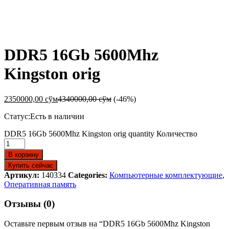
-
%
DDR5 16Gb 5600Mhz
Kingston orig
2350000,00
сўм
4340000,00
сўм
(-46%)
Статус:
Есть в наличии
DDR5 16Gb 5600Mhz Kingston orig quantity
Количество
В корзину
Купить сейчас
Артикул:
140334
Categories:
Компьютерные комплектующие
,
Оперативная память
Отзывы (0)
Оставьте первым отзыв на “DDR5 16Gb 5600Mhz Kingston