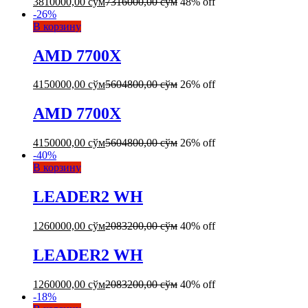
3810000,00
сўм
7316000,00
сўм
48% off
-
26
%
В корзину
AMD 7700X
4150000,00
сўм
5604800,00
сўм
26% off
AMD 7700X
4150000,00
сўм
5604800,00
сўм
26% off
-
40
%
В корзину
LEADER2 WH
1260000,00
сўм
2083200,00
сўм
40% off
LEADER2 WH
1260000,00
сўм
2083200,00
сўм
40% off
-
18
%