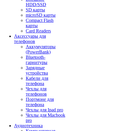
HDD/SSD
SD карты
microSD карты
Compact Flash
карты
Card Readers
Аксессуары для
телефонов
Аккумуляторы
(PowerBank)
Bluetooth-
гарнитуры
Зарядные
устройства
Кабели для
телефона
Чехлы для
телефонов
Портмоне для
телефона
Чехлы для Ipad pro
Чехлы для Macbook
pro
Аудиотехника
Компьютерная