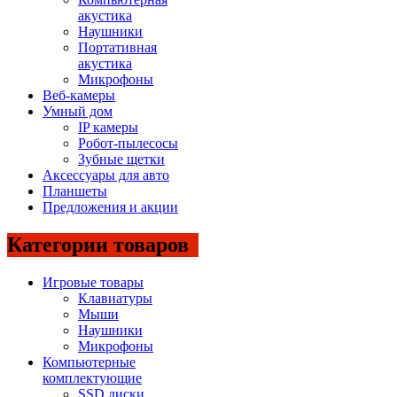
акустика
Наушники
Портативная
акустика
Микрофоны
Веб-камеры
Умный дом
IP камеры
Робот-пылесосы
Зубные щетки
Аксессуары для авто
Планшеты
Предложения и акции
Категории товаров
Игровые товары
Клавиатуры
Мыши
Наушники
Микрофоны
Компьютерные
комплектующие
SSD диски