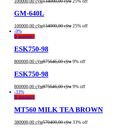
100000,00
сўм
134000,00
сўм
25% off
GM-640L
100000,00
сўм
134000,00
сўм
25% off
-
9
%
В корзину
ESK750-98
800000,00
сўм
875646,00
сўм
9% off
ESK750-98
800000,00
сўм
875646,00
сўм
9% off
-
33
%
В корзину
MT560 MILK TEA BROWN
380000,00
сўм
570400,00
сўм
33% off