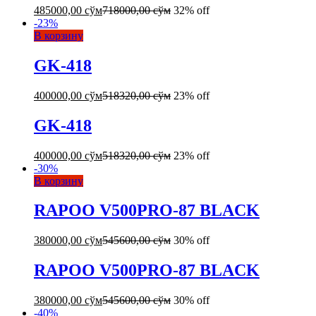
485000,00
сўм
718000,00
сўм
32% off
-
23
%
В корзину
GK-418
400000,00
сўм
518320,00
сўм
23% off
GK-418
400000,00
сўм
518320,00
сўм
23% off
-
30
%
В корзину
RAPOO V500PRO-87 BLACK
380000,00
сўм
545600,00
сўм
30% off
RAPOO V500PRO-87 BLACK
380000,00
сўм
545600,00
сўм
30% off
-
40
%