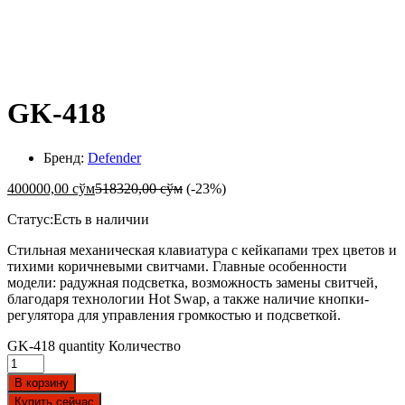
-
%
GK-418
Бренд:
Defender
400000,00
сўм
518320,00
сўм
(-23%)
Статус:
Есть в наличии
Стильная механическая клавиатура с кейкапами трех цветов и
тихими коричневыми свитчами. Главные особенности
модели: радужная подсветка, возможность замены свитчей,
благодаря технологии Hot Swap, а также наличие кнопки-
регулятора для управления громкостью и подсветкой.
GK-418 quantity
Количество
В корзину
Купить сейчас