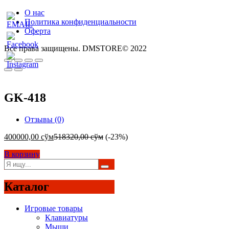
О нас
Политика конфиденциальности
Оферта
Все права защищены. DMSTORE© 2022
GK-418
Отзывы (0)
400000,00
сўм
518320,00
сўм
(-23%)
В корзину
Каталог
Игровые товары
Клавиатуры
Мыши