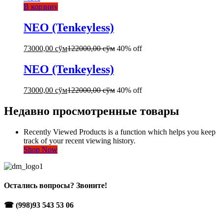
В корзину
NEO (Tenkeyless)
73000,00
сўм
122000,00
сўм
40% off
NEO (Tenkeyless)
73000,00
сўм
122000,00
сўм
40% off
Недавно просмотренные товары
Recently Viewed Products is a function which helps you keep
track of your recent viewing history.
Shop Now
Остались вопросы? Звоните!
☎ (998)93 543 53 06