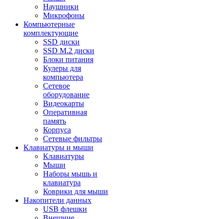
Наушники
Микрофоны
Компьютерные
комплектующие
SSD диски
SSD M.2 диски
Блоки питания
Кулеры для
компьютера
Сетевое
оборудование
Видеокарты
Оперативная
память
Корпуса
Сетевые фильтры
Клавиатуры и мыши
Клавиатуры
Мыши
Наборы мышь и
клавиатура
Коврики для мыши
Накопители данных
USB флешки
Внешние