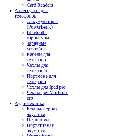
Card Readers
Аксессуары для
телефонов
Аккумуляторы
(PowerBank)
Bluetooth-
гарнитуры
Зарядные
устройства
Кабели для
телефона
Чехлы для
телефонов
Портмоне для
телефона
Чехлы для Ipad pro
Чехлы для Macbook
pro
Аудиотехника
Компьютерная
акустика
Наушники
Портативная
акустика