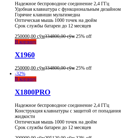
Надежное беспроводное соединение 2,4 ГГц
Удобная клавиатура с функциональным дизайном
Горячие клавиши мультимедиа
Оптическая мышь 1000 точек на дюйм
Срок службы батареи до 12 месяцев
250000,00
сўм
334800,00
сўм
25% off
В корзину
X1960
250000,00
сўм
334800,00
сўм
25% off
-
32
%
В корзину
X1800PRO
Надежное беспроводное соединение 2,4 ГГц
Конструкция клавиатуры с защитой от попадания
жидкости
Оптическая мышь 1000 точек на дюйм
Срок службы батареи до 12 месяцев
200000,00
сўм
295120,00
сўм
32% off