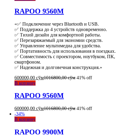
RAPOO 9560M
«✅ Подключение через Bluetooth и USB.
✅ Поддержка до 4 устройств одновременно.
✅ Тихий дизайн для комфортной работы.
✅ Перезаряжаемый для экономии средств.
✅ Управление мультимедиа для удобства.
✅ Портативность для использования в поездках.
✅ Совместимость с проектором, ноутбуком, ПК,
смартфоном.
✅ Надежная и долговечная конструкция.»
600000,00
сўм
1016800,00
сўм
41% off
В корзину
RAPOO 9560M
600000,00
сўм
1016800,00
сўм
41% off
-
34
%
В корзину
RAPOO 9900M