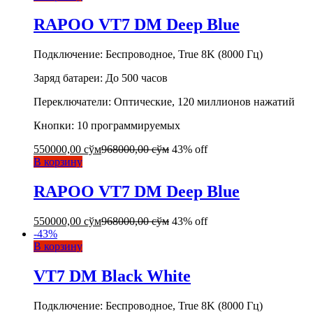
RAPOO VT7 DM Deep Blue
Подключение: Беспроводное, True 8K (8000 Гц)
Заряд батареи: До 500 часов
Переключатели: Оптические, 120 миллионов нажатий
Кнопки: 10 программируемых
550000,00
сўм
968000,00
сўм
43% off
В корзину
RAPOO VT7 DM Deep Blue
550000,00
сўм
968000,00
сўм
43% off
-
43
%
В корзину
VT7 DM Black White
Подключение: Беспроводное, True 8K (8000 Гц)