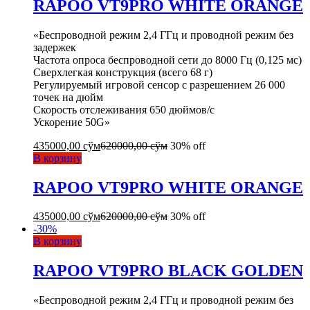
RAPOO VT9PRO WHITE ORANGE
«Беспроводной режим 2,4 ГГц и проводной режим без
задержек
Частота опроса беспроводной сети до 8000 Гц (0,125 мс)
Сверхлегкая конструкция (всего 68 г)
Регулируемый игровой сенсор с разрешением 26 000
точек на дюйм
Скорость отслеживания 650 дюймов/с
Ускорение 50G»
435000,00
сўм
620000,00
сўм
30% off
В корзину
RAPOO VT9PRO WHITE ORANGE
435000,00
сўм
620000,00
сўм
30% off
-
30
%
В корзину
RAPOO VT9PRO BLACK GOLDEN
«Беспроводной режим 2,4 ГГц и проводной режим без