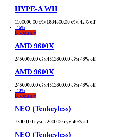
HYPE-A WH
1100000,00
сўм
1884800,00
сўм
42% off
-
46
%
В корзину
AMD 9600X
2450000,00
сўм
4513600,00
сўм
46% off
AMD 9600X
2450000,00
сўм
4513600,00
сўм
46% off
-
40
%
В корзину
NEO (Tenkeyless)
73000,00
сўм
122000,00
сўм
40% off
NEO (Tenkeyless)