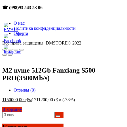
☎ (998)93 543 53 06
О нас
Политика конфиденциальности
Оферта
Все права защищены. DMSTORE© 2022
M2 nvme 512Gb Fanxiang S500
PRO(3500Mb/s)
Отзывы (0)
1150000,00
сўм
1711200,00
сўм
(-33%)
В корзину