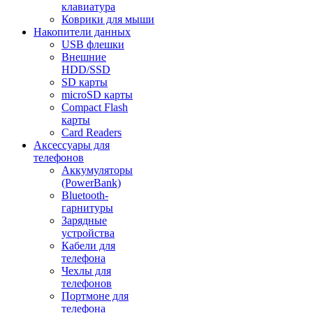
клавиатура
Коврики для мыши
Накопители данных
USB флешки
Внешние
HDD/SSD
SD карты
microSD карты
Compact Flash
карты
Card Readers
Аксессуары для
телефонов
Аккумуляторы
(PowerBank)
Bluetooth-
гарнитуры
Зарядные
устройства
Кабели для
телефона
Чехлы для
телефонов
Портмоне для
телефона