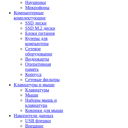
Наушники
Микрофоны
Компьютерные
комплектующие
SSD диски
SSD M.2 диски
Блоки питания
Кулеры для
компьютера
Сетевое
оборудование
Видеокарты
Оперативная
память
Корпуса
Сетевые фильтры
Клавиатуры и мыши
Клавиатуры
Мыши
Наборы мышь и
клавиатура
Коврики для мыши
Накопители данных
USB флешки
Внешние