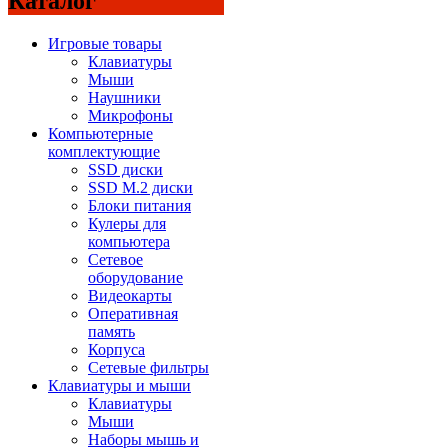
Каталог
Игровые товары
Клавиатуры
Мыши
Наушники
Микрофоны
Компьютерные
комплектующие
SSD диски
SSD M.2 диски
Блоки питания
Кулеры для
компьютера
Сетевое
оборудование
Видеокарты
Оперативная
память
Корпуса
Сетевые фильтры
Клавиатуры и мыши
Клавиатуры
Мыши
Наборы мышь и