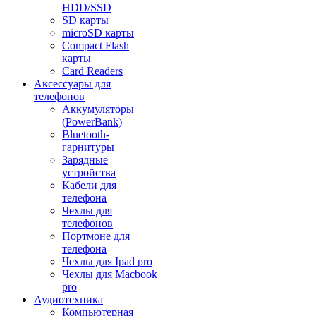
HDD/SSD
SD карты
microSD карты
Compact Flash
карты
Card Readers
Аксессуары для
телефонов
Аккумуляторы
(PowerBank)
Bluetooth-
гарнитуры
Зарядные
устройства
Кабели для
телефона
Чехлы для
телефонов
Портмоне для
телефона
Чехлы для Ipad pro
Чехлы для Macbook
pro
Аудиотехника
Компьютерная