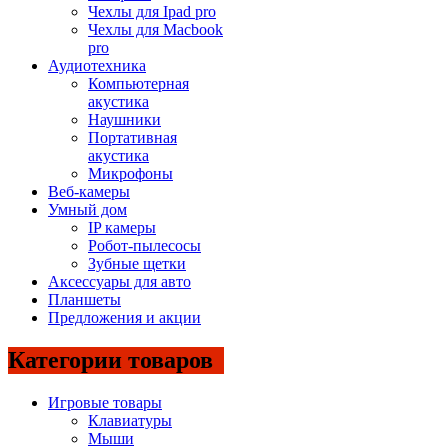
Чехлы для Ipad pro
Чехлы для Macbook
pro
Аудиотехника
Компьютерная
акустика
Наушники
Портативная
акустика
Микрофоны
Веб-камеры
Умный дом
IP камеры
Робот-пылесосы
Зубные щетки
Аксессуары для авто
Планшеты
Предложения и акции
Категории товаров
Игровые товары
Клавиатуры
Мыши