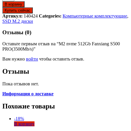
В корзину
Купить сейчас
Артикул:
140424
Categories:
Компьютерные комплектующие
,
SSD M.2 диски
Отзывы (0)
Оставьте первым отзыв на “M2 nvme 512Gb Fanxiang S500
PRO(3500Mb/s)”
Вам нужно
войти
чтобы оставить отзыв.
Отзывы
Пока отзывов нет.
Информация о доставке
Похожие товары
-
18
%
В корзину