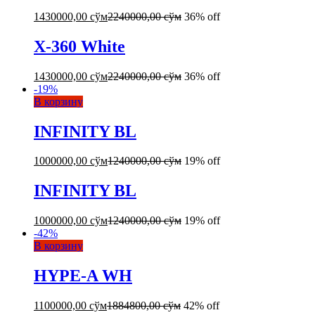
1430000,00
сўм
2240000,00
сўм
36% off
X-360 White
1430000,00
сўм
2240000,00
сўм
36% off
-
19
%
В корзину
INFINITY BL
1000000,00
сўм
1240000,00
сўм
19% off
INFINITY BL
1000000,00
сўм
1240000,00
сўм
19% off
-
42
%
В корзину
HYPE-A WH
1100000,00
сўм
1884800,00
сўм
42% off