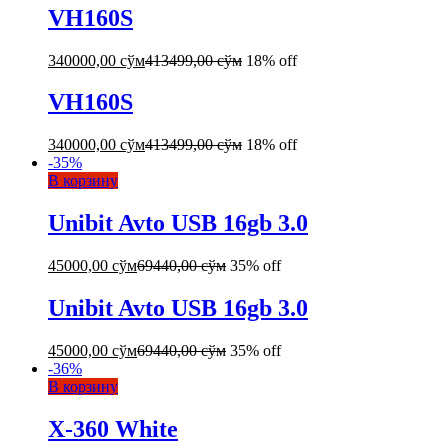
VH160S
340000,00
сўм
413499,00
сўм
18% off
VH160S
340000,00
сўм
413499,00
сўм
18% off
-
35
%
В корзину
Unibit Avto USB 16gb 3.0
45000,00
сўм
69440,00
сўм
35% off
Unibit Avto USB 16gb 3.0
45000,00
сўм
69440,00
сўм
35% off
-
36
%
В корзину
X-360 White