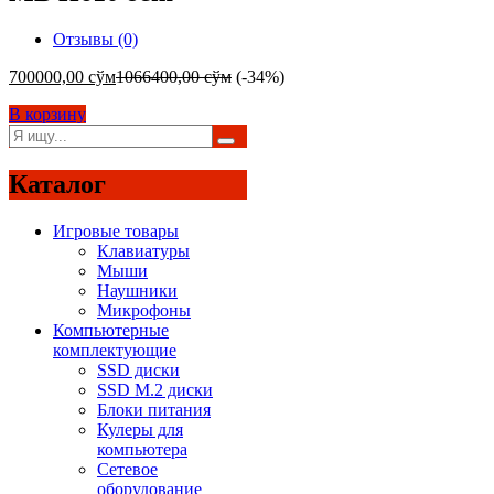
Отзывы (0)
700000,00
сўм
1066400,00
сўм
(-34%)
В корзину
Каталог
Игровые товары
Клавиатуры
Мыши
Наушники
Микрофоны
Компьютерные
комплектующие
SSD диски
SSD M.2 диски
Блоки питания
Кулеры для
компьютера
Сетевое
оборудование