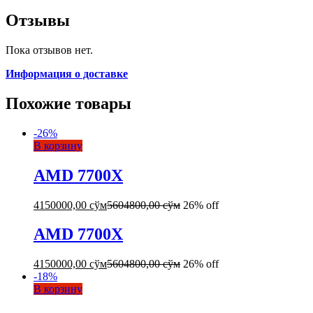
Отзывы
Пока отзывов нет.
Информация о доставке
Похожие товары
-
26
%
В корзину
AMD 7700X
4150000,00
сўм
5604800,00
сўм
26% off
AMD 7700X
4150000,00
сўм
5604800,00
сўм
26% off
-
18
%
В корзину