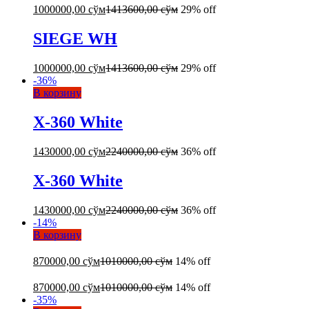
1000000,00
сўм
1413600,00
сўм
29% off
SIEGE WH
1000000,00
сўм
1413600,00
сўм
29% off
-
36
%
В корзину
X-360 White
1430000,00
сўм
2240000,00
сўм
36% off
X-360 White
1430000,00
сўм
2240000,00
сўм
36% off
-
14
%
В корзину
870000,00
сўм
1010000,00
сўм
14% off
870000,00
сўм
1010000,00
сўм
14% off
-
35
%