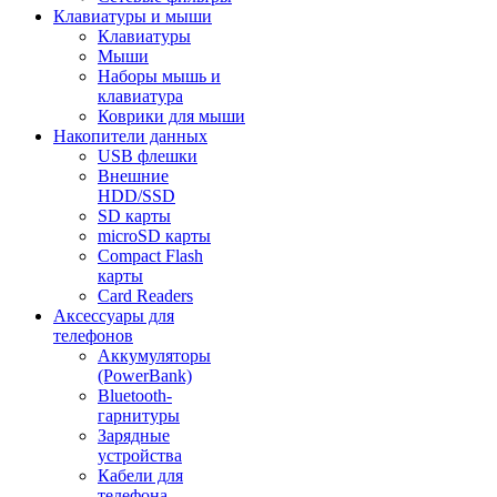
Клавиатуры и мыши
Клавиатуры
Мыши
Наборы мышь и
клавиатура
Коврики для мыши
Накопители данных
USB флешки
Внешние
HDD/SSD
SD карты
microSD карты
Compact Flash
карты
Card Readers
Аксессуары для
телефонов
Аккумуляторы
(PowerBank)
Bluetooth-
гарнитуры
Зарядные
устройства
Кабели для
телефона