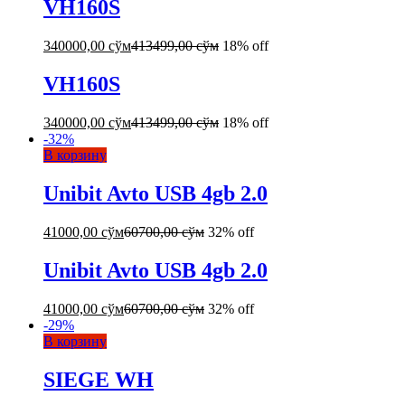
VH160S
340000,00
сўм
413499,00
сўм
18% off
VH160S
340000,00
сўм
413499,00
сўм
18% off
-
32
%
В корзину
Unibit Avto USB 4gb 2.0
41000,00
сўм
60700,00
сўм
32% off
Unibit Avto USB 4gb 2.0
41000,00
сўм
60700,00
сўм
32% off
-
29
%
В корзину
SIEGE WH