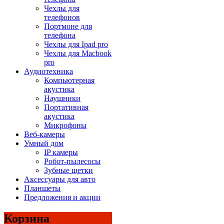
Чехлы для
телефонов
Портмоне для
телефона
Чехлы для Ipad pro
Чехлы для Macbook
pro
Аудиотехника
Компьютерная
акустика
Наушники
Портативная
акустика
Микрофоны
Веб-камеры
Умный дом
IP камеры
Робот-пылесосы
Зубные щетки
Аксессуары для авто
Планшеты
Предложения и акции
Корзина