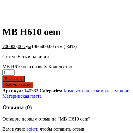
-
%
MB H610 oem
700000,00
сўм
1066400,00
сўм
(-34%)
Статус:
Есть в наличии
MB H610 oem quantity
Количество
В корзину
Купить сейчас
Артикул:
140382
Categories:
Компьютерные комплектующие
,
Материнская плата
Отзывы (0)
Оставьте первым отзыв на “MB H610 oem”
Вам нужно
войти
чтобы оставить отзыв.