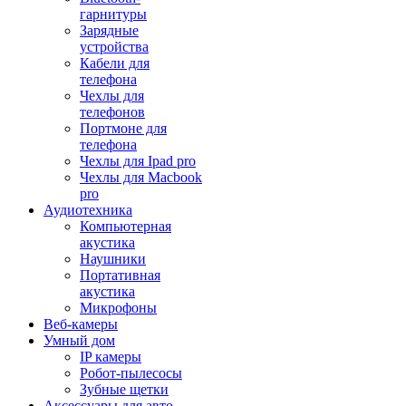
гарнитуры
Зарядные
устройства
Кабели для
телефона
Чехлы для
телефонов
Портмоне для
телефона
Чехлы для Ipad pro
Чехлы для Macbook
pro
Аудиотехника
Компьютерная
акустика
Наушники
Портативная
акустика
Микрофоны
Веб-камеры
Умный дом
IP камеры
Робот-пылесосы
Зубные щетки
Аксессуары для авто