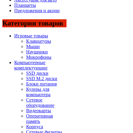
Планшеты
Предложения и акции
Категории товаров
Игровые товары
Клавиатуры
Мыши
Наушники
Микрофоны
Компьютерные
комплектующие
SSD диски
SSD M.2 диски
Блоки питания
Кулеры для
компьютера
Сетевое
оборудование
Видеокарты
Оперативная
память
Корпуса
Сетевые фильтры