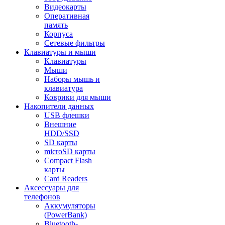
Видеокарты
Оперативная
память
Корпуса
Сетевые фильтры
Клавиатуры и мыши
Клавиатуры
Мыши
Наборы мышь и
клавиатура
Коврики для мыши
Накопители данных
USB флешки
Внешние
HDD/SSD
SD карты
microSD карты
Compact Flash
карты
Card Readers
Аксессуары для
телефонов
Аккумуляторы
(PowerBank)
Bluetooth-