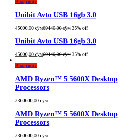
В корзину
Unibit Avto USB 16gb 3.0
45000,00
сўм
69440,00
сўм
35% off
Unibit Avto USB 16gb 3.0
45000,00
сўм
69440,00
сўм
35% off
В корзину
AMD Ryzen™ 5 5600X Desktop
Processors
2360600,00
сўм
AMD Ryzen™ 5 5600X Desktop
Processors
2360600,00
сўм