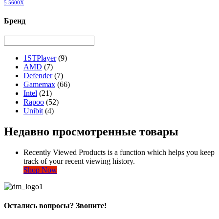
5 5600X
Бренд
1STPlayer
(9)
AMD
(7)
Defender
(7)
Gamemax
(66)
Intel
(21)
Rapoo
(52)
Unibit
(4)
Недавно просмотренные товары
Recently Viewed Products is a function which helps you keep
track of your recent viewing history.
Shop Now
Остались вопросы? Звоните!