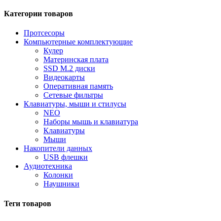
Категории товаров
Протсесоры
Компьютерные комплектующие
Кулер
Материнская плата
SSD M.2 диски
Видеокарты
Оперативная память
Сетевые фильтры
Клавиатуры, мыши и стилусы
NEO
Наборы мышь и клавиатура
Клавиатуры
Мыши
Накопители данных
USB флешки
Аудиотехника
Колонки
Наушники
Теги товаров