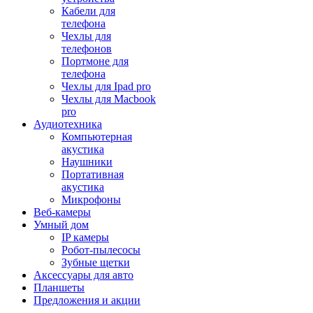
Кабели для
телефона
Чехлы для
телефонов
Портмоне для
телефона
Чехлы для Ipad pro
Чехлы для Macbook
pro
Аудиотехника
Компьютерная
акустика
Наушники
Портативная
акустика
Микрофоны
Веб-камеры
Умный дом
IP камеры
Робот-пылесосы
Зубные щетки
Аксессуары для авто
Планшеты
Предложения и акции