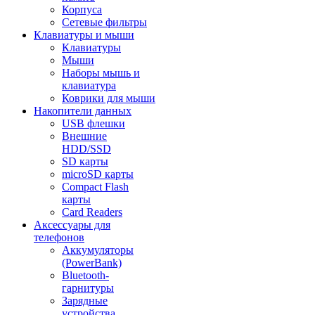
Корпуса
Сетевые фильтры
Клавиатуры и мыши
Клавиатуры
Мыши
Наборы мышь и
клавиатура
Коврики для мыши
Накопители данных
USB флешки
Внешние
HDD/SSD
SD карты
microSD карты
Compact Flash
карты
Card Readers
Аксессуары для
телефонов
Аккумуляторы
(PowerBank)
Bluetooth-
гарнитуры
Зарядные
устройства