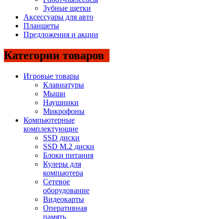
Зубные щетки
Аксессуары для авто
Планшеты
Предложения и акции
Категории товаров
Игровые товары
Клавиатуры
Мыши
Наушники
Микрофоны
Компьютерные
комплектующие
SSD диски
SSD M.2 диски
Блоки питания
Кулеры для
компьютера
Сетевое
оборудование
Видеокарты
Оперативная
память