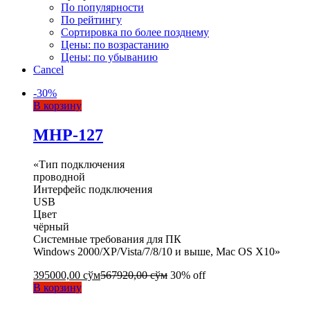
По популярности
По рейтингу
Сортировка по более позднему
Цены: по возрастанию
Цены: по убыванию
Cancel
-
30
%
В корзину
MHP-127
«Тип подключения
проводной
Интерфейс подключения
USB
Цвет
чёрный
Системные требования для ПК
Windows 2000/XP/Vista/7/8/10 и выше, Mac OS X10»
395000,00
сўм
567920,00
сўм
30% off
В корзину