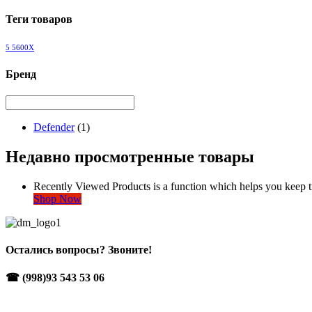
Теги товаров
5 5600X
Бренд
Defender
(1)
Недавно просмотренные товары
Recently Viewed Products is a function which helps you keep tr
Shop Now
Остались вопросы? Звоните!
☎ (998)93 543 53 06