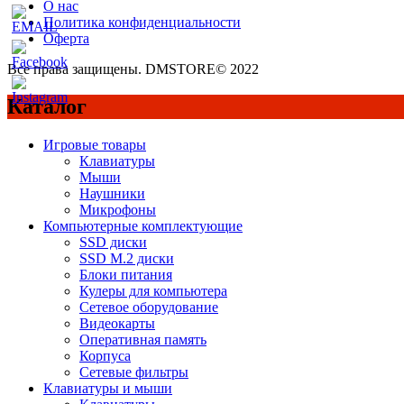
О нас
Политика конфиденциальности
Оферта
Все права защищены. DMSTORE© 2022
Каталог
Игровые товары
Клавиатуры
Мыши
Наушники
Микрофоны
Компьютерные комплектующие
SSD диски
SSD M.2 диски
Блоки питания
Кулеры для компьютера
Сетевое оборудование
Видеокарты
Оперативная память
Корпуса
Сетевые фильтры
Клавиатуры и мыши