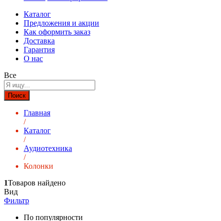
Каталог
Предложения и акции
Как оформить заказ
Доставка
Гарантия
О нас
Все
Поиск
Главная
/
Каталог
/
Аудиотехника
/
Колонки
1
Товаров найдено
Вид
Фильтр
По популярности