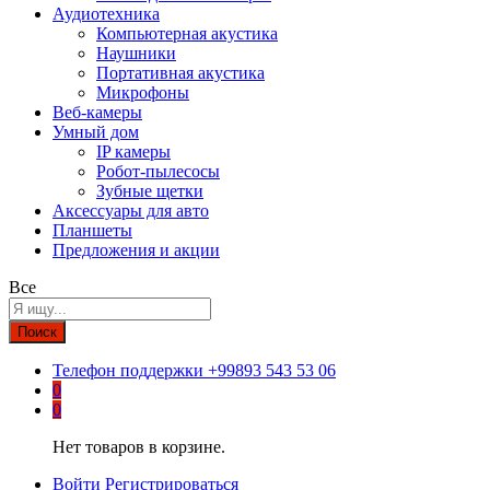
Аудиотехника
Компьютерная акустика
Наушники
Портативная акустика
Микрофоны
Веб-камеры
Умный дом
IP камеры
Робот-пылесосы
Зубные щетки
Аксессуары для авто
Планшеты
Предложения и акции
Все
Поиск
Телефон поддержки
+99893 543 53 06
0
0
Нет товаров в корзине.
Войти
Регистрироваться