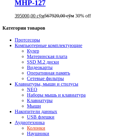
MHP-127
395000,00
сўм
567920,00
сўм
30% off
Категории товаров
Протсесоры
Компьютерные комплектующие
Кулер
Материнская плата
SSD M.2 диски
Видеокарты
Оперативная память
Сетевые фильтры
Клавиатуры, мыши и стилусы
NEO
Наборы мышь и клавиатура
Клавиатуры
Мыши
Накопители данных
USB флешки
Аудиотехника
Колонки
Наушники