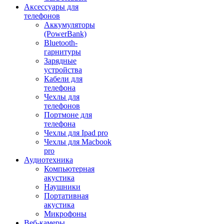
Аксессуары для
телефонов
Аккумуляторы
(PowerBank)
Bluetooth-
гарнитуры
Зарядные
устройства
Кабели для
телефона
Чехлы для
телефонов
Портмоне для
телефона
Чехлы для Ipad pro
Чехлы для Macbook
pro
Аудиотехника
Компьютерная
акустика
Наушники
Портативная
акустика
Микрофоны
Веб-камеры