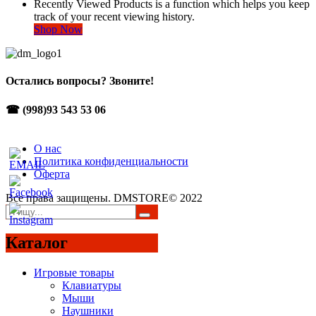
Recently Viewed Products is a function which helps you keep
track of your recent viewing history.
Shop Now
Остались вопросы? Звоните!
☎ (998)93 543 53 06
О нас
Политика конфиденциальности
Оферта
Все права защищены. DMSTORE© 2022
Каталог
Игровые товары
Клавиатуры
Мыши
Наушники