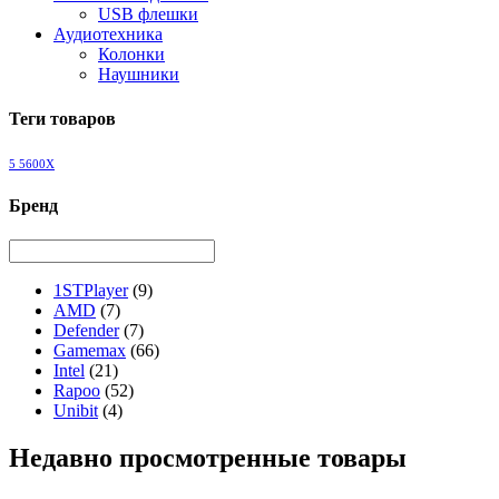
USB флешки
Аудиотехника
Колонки
Наушники
Теги товаров
5 5600X
Бренд
1STPlayer
(9)
AMD
(7)
Defender
(7)
Gamemax
(66)
Intel
(21)
Rapoo
(52)
Unibit
(4)
Недавно просмотренные товары