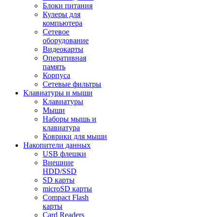
Блоки питания
Кулеры для
компьютера
Сетевое
оборудование
Видеокарты
Оперативная
память
Корпуса
Сетевые фильтры
Клавиатуры и мыши
Клавиатуры
Мыши
Наборы мышь и
клавиатура
Коврики для мыши
Накопители данных
USB флешки
Внешние
HDD/SSD
SD карты
microSD карты
Compact Flash
карты
Card Readers