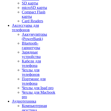
SD карты
microSD карты
Compact Flash
карты
Card Readers
Аксессуары для
телефонов
Аккумуляторы
(PowerBank)
Bluetooth-
гарнитуры
Зарядные
устройства
Кабели для
телефона
Чехлы для
телефонов
Портмоне для
телефона
Чехлы для Ipad pro
Чехлы для Macbook
pro
Аудиотехника
Компьютерная
акустика