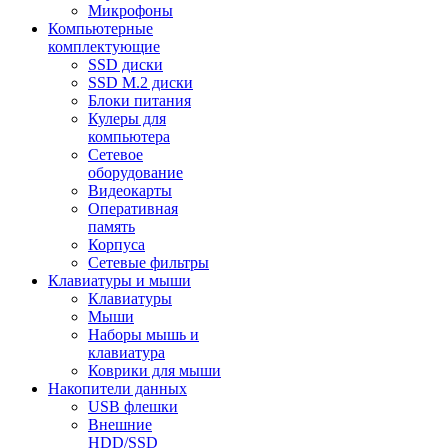
Микрофоны
Компьютерные
комплектующие
SSD диски
SSD M.2 диски
Блоки питания
Кулеры для
компьютера
Сетевое
оборудование
Видеокарты
Оперативная
память
Корпуса
Сетевые фильтры
Клавиатуры и мыши
Клавиатуры
Мыши
Наборы мышь и
клавиатура
Коврики для мыши
Накопители данных
USB флешки
Внешние
HDD/SSD