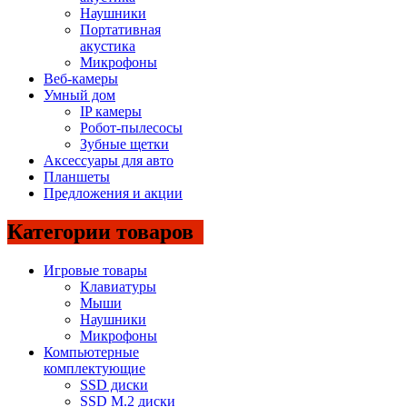
Наушники
Портативная
акустика
Микрофоны
Веб-камеры
Умный дом
IP камеры
Робот-пылесосы
Зубные щетки
Аксессуары для авто
Планшеты
Предложения и акции
Категории товаров
Игровые товары
Клавиатуры
Мыши
Наушники
Микрофоны
Компьютерные
комплектующие
SSD диски
SSD M.2 диски