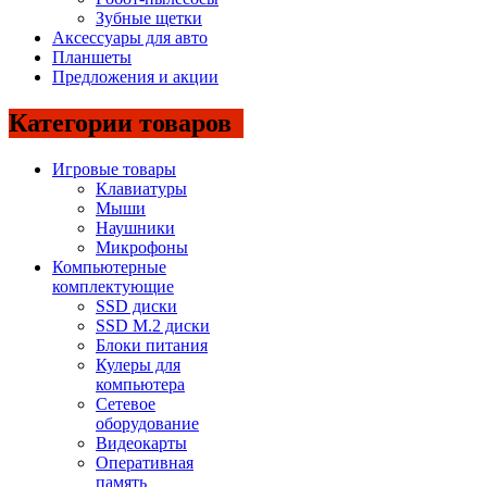
Зубные щетки
Аксессуары для авто
Планшеты
Предложения и акции
Категории товаров
Игровые товары
Клавиатуры
Мыши
Наушники
Микрофоны
Компьютерные
комплектующие
SSD диски
SSD M.2 диски
Блоки питания
Кулеры для
компьютера
Сетевое
оборудование
Видеокарты
Оперативная
память