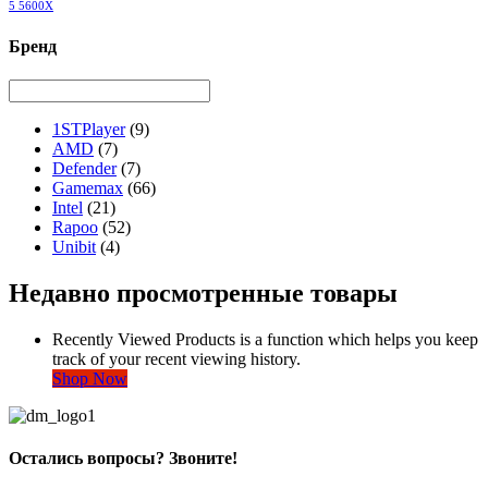
5 5600X
Бренд
1STPlayer
(9)
AMD
(7)
Defender
(7)
Gamemax
(66)
Intel
(21)
Rapoo
(52)
Unibit
(4)
Недавно просмотренные товары
Recently Viewed Products is a function which helps you keep
track of your recent viewing history.
Shop Now
Остались вопросы? Звоните!