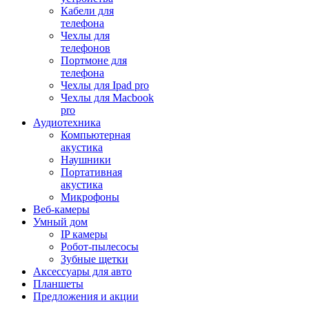
Кабели для
телефона
Чехлы для
телефонов
Портмоне для
телефона
Чехлы для Ipad pro
Чехлы для Macbook
pro
Аудиотехника
Компьютерная
акустика
Наушники
Портативная
акустика
Микрофоны
Веб-камеры
Умный дом
IP камеры
Робот-пылесосы
Зубные щетки
Аксессуары для авто
Планшеты
Предложения и акции