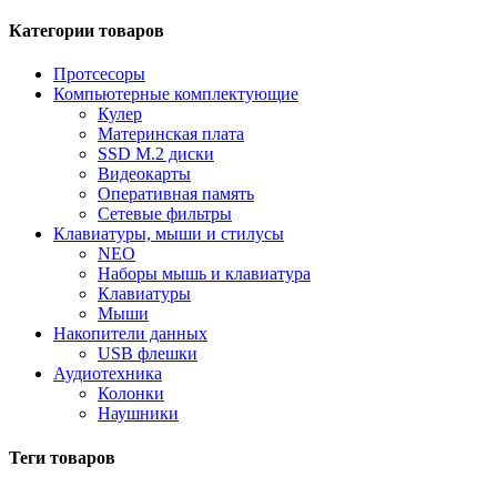
Категории товаров
Протсесоры
Компьютерные комплектующие
Кулер
Материнская плата
SSD M.2 диски
Видеокарты
Оперативная память
Сетевые фильтры
Клавиатуры, мыши и стилусы
NEO
Наборы мышь и клавиатура
Клавиатуры
Мыши
Накопители данных
USB флешки
Аудиотехника
Колонки
Наушники
Теги товаров