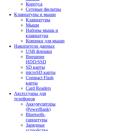
Корпуса
Сетевые фильтры
Клавиатуры и мыши
Клавиатуры
Мыши
Наборы мышь и
клавиатура
Коврики для мыши
Накопители данных
USB флешки
Внешние
HDD/SSD
SD карты
microSD карты
Compact Flash
карты
Card Readers
Аксессуары для
телефонов
Аккумуляторы
(PowerBank)
Bluetooth-
гарнитуры
Зарядные
устройства