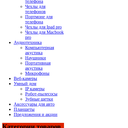
телефона
Чехлы для
телефонов
Портмоне для
телефона
Чехлы для Ipad pro
Чехлы для Macbook
pro
Аудиотехника
Компьютерная
акустика
Наушники
Портативная
акустика
Микрофоны
Веб-камеры
Умный дом
IP камеры
Робот-пылесосы
Зубные щетки
Аксессуары для авто
Планшеты
Предложения и акции
Категории товаров