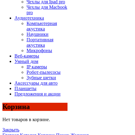
Чехлы для Ipad pro
Чехлы для Macbook
pro
Аудиотехника
Компьютерная
акустика
Наушники
Портативная
акустика
Микрофоны
Веб-камеры
Умный дом
IP камеры
Робот-пылесосы
Зубные щетки
Аксессуары для авто
Планшеты
Предложения и акции
Корзина
Нет товаров в корзине.
Закрыть