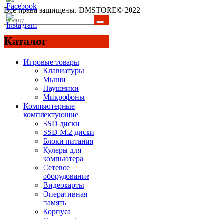
Все права защищены. DMSTORE© 2022
Каталог
Игровые товары
Клавиатуры
Мыши
Наушники
Микрофоны
Компьютерные
комплектующие
SSD диски
SSD M.2 диски
Блоки питания
Кулеры для
компьютера
Сетевое
оборудование
Видеокарты
Оперативная
память
Корпуса