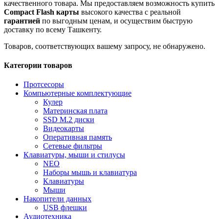
качественного товара. Мы предоставляем возможность купить
Compact Flash карты
высокого качества с реальной
гарантией
по выгодным ценам, и осуществим быструю
доставку по всему Ташкенту.
Товаров, соответствующих вашему запросу, не обнаружено.
Категории товаров
Протсесоры
Компьютерные комплектующие
Кулер
Материнская плата
SSD M.2 диски
Видеокарты
Оперативная память
Сетевые фильтры
Клавиатуры, мыши и стилусы
NEO
Наборы мышь и клавиатура
Клавиатуры
Мыши
Накопители данных
USB флешки
Аудиотехника