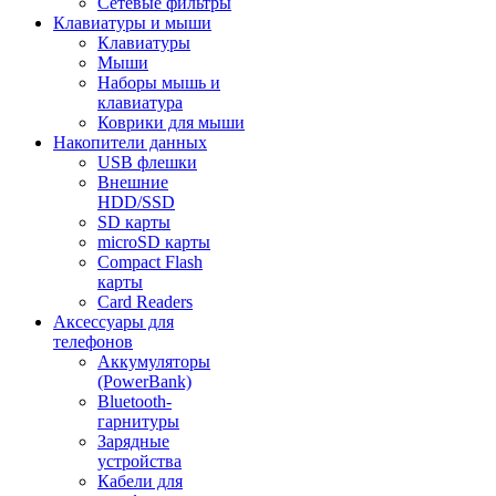
Сетевые фильтры
Клавиатуры и мыши
Клавиатуры
Мыши
Наборы мышь и
клавиатура
Коврики для мыши
Накопители данных
USB флешки
Внешние
HDD/SSD
SD карты
microSD карты
Compact Flash
карты
Card Readers
Аксессуары для
телефонов
Аккумуляторы
(PowerBank)
Bluetooth-
гарнитуры
Зарядные
устройства
Кабели для