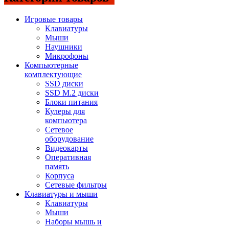
Игровые товары
Клавиатуры
Мыши
Наушники
Микрофоны
Компьютерные
комплектующие
SSD диски
SSD M.2 диски
Блоки питания
Кулеры для
компьютера
Сетевое
оборудование
Видеокарты
Оперативная
память
Корпуса
Сетевые фильтры
Клавиатуры и мыши
Клавиатуры
Мыши
Наборы мышь и