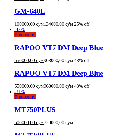
GM-640L
100000,00
сўм
134000,00
сўм
25% off
-
43
%
В корзину
RAPOO VT7 DM Deep Blue
550000,00
сўм
968000,00
сўм
43% off
RAPOO VT7 DM Deep Blue
550000,00
сўм
968000,00
сўм
43% off
-
31
%
В корзину
MT750PLUS
500000,00
сўм
720000,00
сўм