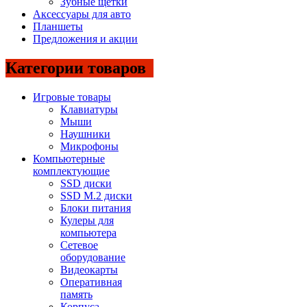
Зубные щетки
Аксессуары для авто
Планшеты
Предложения и акции
Категории товаров
Игровые товары
Клавиатуры
Мыши
Наушники
Микрофоны
Компьютерные
комплектующие
SSD диски
SSD M.2 диски
Блоки питания
Кулеры для
компьютера
Сетевое
оборудование
Видеокарты
Оперативная
память
Корпуса