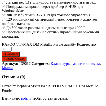
✅ Легкий вес 53 г для удобства и маневренности в играх.
✅ Поддержка макросов через драйвер A HUB для
Windows/Mac.
✅ 30K независимый X/Y DPI для точного управления.
✅ 120-миллионный оптический переключатель исключает
двойные нажатия.
✅ До 500 часов работы на одном заряде при 1000 Гц.
✅ Эргономичный дизайн с оптимизированными боковыми
кнопками.
RAPOO VT7MAX DM Metallic Purple quantity
Количество
В корзину
Купить сейчас
Артикул:
139617
Categories:
Клавиатуры, мыши и стилусы
,
Мыши
Отзывы (0)
Оставьте первым отзыв на “RAPOO VT7MAX DM Metallic
Purple”
Вам нужно
войти
чтобы оставить отзыв.