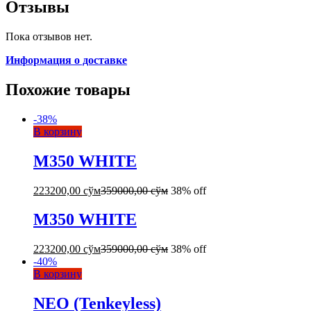
Отзывы
Пока отзывов нет.
Информация о доставке
Похожие товары
-
38
%
В корзину
M350 WHITE
223200,00
сўм
359000,00
сўм
38% off
M350 WHITE
223200,00
сўм
359000,00
сўм
38% off
-
40
%
В корзину
NEO (Tenkeyless)