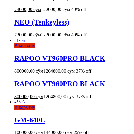
73000,00
сўм
122000,00
сўм
40% off
NEO (Tenkeyless)
73000,00
сўм
122000,00
сўм
40% off
-
37
%
В корзину
RAPOO VT960PRO BLACK
800000,00
сўм
1264800,00
сўм
37% off
RAPOO VT960PRO BLACK
800000,00
сўм
1264800,00
сўм
37% off
-
25
%
В корзину
GM-640L
100000,00
сўм
134000,00
сўм
25% off