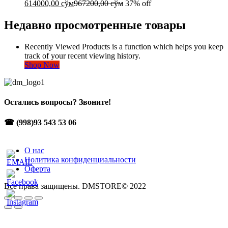
614000,00
сўм
967200,00
сўм
37% off
Недавно просмотренные товары
Recently Viewed Products is a function which helps you keep
track of your recent viewing history.
Shop Now
Остались вопросы? Звоните!
☎ (998)93 543 53 06
О нас
Политика конфиденциальности
Оферта
Все права защищены. DMSTORE© 2022