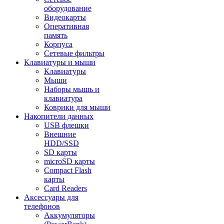
оборудование
Видеокарты
Оперативная
память
Корпуса
Сетевые фильтры
Клавиатуры и мыши
Клавиатуры
Мыши
Наборы мышь и
клавиатура
Коврики для мыши
Накопители данных
USB флешки
Внешние
HDD/SSD
SD карты
microSD карты
Compact Flash
карты
Card Readers
Аксессуары для
телефонов
Аккумуляторы