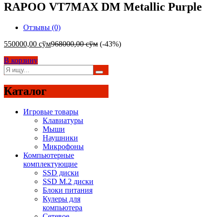
RAPOO VT7MAX DM Metallic Purple
Отзывы (0)
550000,00
сўм
968000,00
сўм
(-43%)
В корзину
Каталог
Игровые товары
Клавиатуры
Мыши
Наушники
Микрофоны
Компьютерные
комплектующие
SSD диски
SSD M.2 диски
Блоки питания
Кулеры для
компьютера
Сетевое