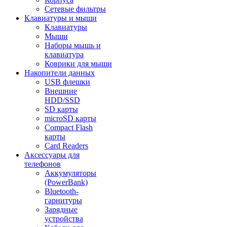
Сетевые фильтры
Клавиатуры и мыши
Клавиатуры
Мыши
Наборы мышь и
клавиатура
Коврики для мыши
Накопители данных
USB флешки
Внешние
HDD/SSD
SD карты
microSD карты
Compact Flash
карты
Card Readers
Аксессуары для
телефонов
Аккумуляторы
(PowerBank)
Bluetooth-
гарнитуры
Зарядные
устройства