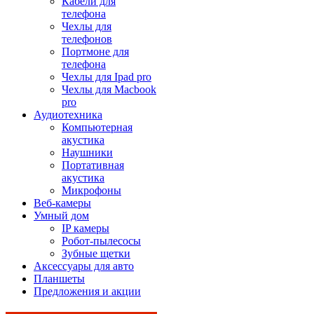
Кабели для
телефона
Чехлы для
телефонов
Портмоне для
телефона
Чехлы для Ipad pro
Чехлы для Macbook
pro
Аудиотехника
Компьютерная
акустика
Наушники
Портативная
акустика
Микрофоны
Веб-камеры
Умный дом
IP камеры
Робот-пылесосы
Зубные щетки
Аксессуары для авто
Планшеты
Предложения и акции