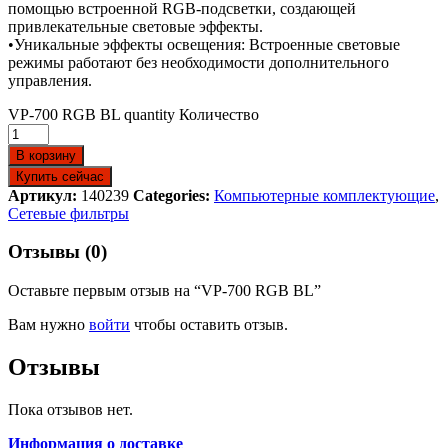
помощью встроенной RGB-подсветки, создающей
привлекательные световые эффекты.
•Уникальные эффекты освещения: Встроенные световые
режимы работают без необходимости дополнительного
управления.
VP-700 RGB BL quantity
Количество
В корзину
Купить сейчас
Артикул:
140239
Categories:
Компьютерные комплектующие
,
Сетевые фильтры
Отзывы (0)
Оставьте первым отзыв на “VP-700 RGB BL”
Вам нужно
войти
чтобы оставить отзыв.
Отзывы
Пока отзывов нет.
Информация о доставке