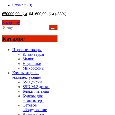
Отзывы (0)
650000,00
сўм
1041600,00
сўм
(-38%)
В корзину
Каталог
Игровые товары
Клавиатуры
Мыши
Наушники
Микрофоны
Компьютерные
комплектующие
SSD диски
SSD M.2 диски
Блоки питания
Кулеры для
компьютера
Сетевое
оборудование
Видеокарты