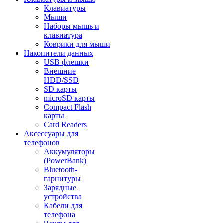
Клавиатуры
Мыши
Наборы мышь и
клавиатура
Коврики для мыши
Накопители данных
USB флешки
Внешние
HDD/SSD
SD карты
microSD карты
Compact Flash
карты
Card Readers
Аксессуары для
телефонов
Аккумуляторы
(PowerBank)
Bluetooth-
гарнитуры
Зарядные
устройства
Кабели для
телефона