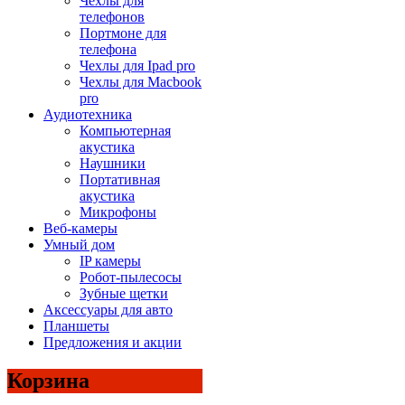
Чехлы для
телефонов
Портмоне для
телефона
Чехлы для Ipad pro
Чехлы для Macbook
pro
Аудиотехника
Компьютерная
акустика
Наушники
Портативная
акустика
Микрофоны
Веб-камеры
Умный дом
IP камеры
Робот-пылесосы
Зубные щетки
Аксессуары для авто
Планшеты
Предложения и акции
Корзина