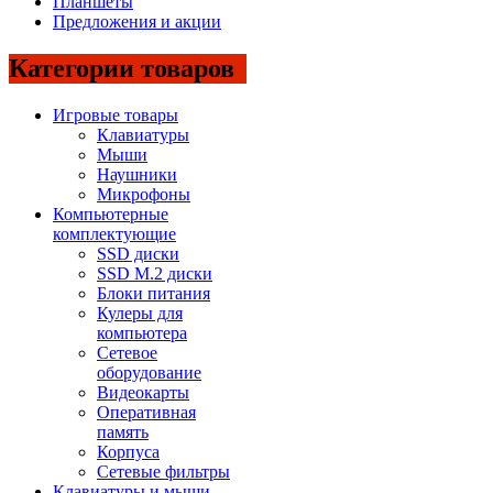
Планшеты
Предложения и акции
Категории товаров
Игровые товары
Клавиатуры
Мыши
Наушники
Микрофоны
Компьютерные
комплектующие
SSD диски
SSD M.2 диски
Блоки питания
Кулеры для
компьютера
Сетевое
оборудование
Видеокарты
Оперативная
память
Корпуса
Сетевые фильтры
Клавиатуры и мыши