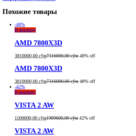
Похожие товары
-
48
%
В корзину
AMD 7800X3D
3810000,00
сўм
7316000,00
сўм
48% off
AMD 7800X3D
3810000,00
сўм
7316000,00
сўм
48% off
-
42
%
В корзину
VISTA 2 AW
1100000,00
сўм
1909600,00
сўм
42% off
VISTA 2 AW