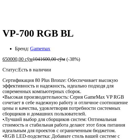
-
%
VP-700 RGB BL
Бренд:
Gamemax
650000,00
сўм
1041600,00
сўм
(-38%)
Статус:
Есть в наличии
Сертификация 80 Plus Bronze: Обеспечивает высокую
эффективность и надежность, идеально подходя для
современных компьютерных сборок.
•Высокая производительность: Серия GameMax VP RGB
сочетает в себе надежную работу и отличное соотношение
цены и качества, удовлетворяя потребности системных
сборщиков и домашних пользователей.
•Лучший выбор для сборщиков систем: Оптимальная
стоимость и стабильная работа делают этот блок питания
идеальным для проектов с ограниченным бюджетом.
•RGB LED-подсветка: Добавьте стиль вашей системе с