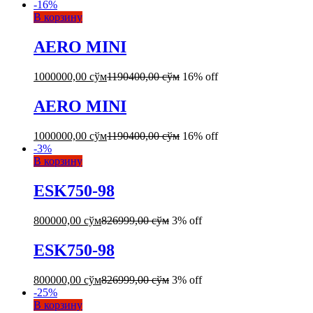
-
16
%
В корзину
AERO MINI
1000000,00
сўм
1190400,00
сўм
16% off
AERO MINI
1000000,00
сўм
1190400,00
сўм
16% off
-
3
%
В корзину
ESK750-98
800000,00
сўм
826999,00
сўм
3% off
ESK750-98
800000,00
сўм
826999,00
сўм
3% off
-
25
%
В корзину