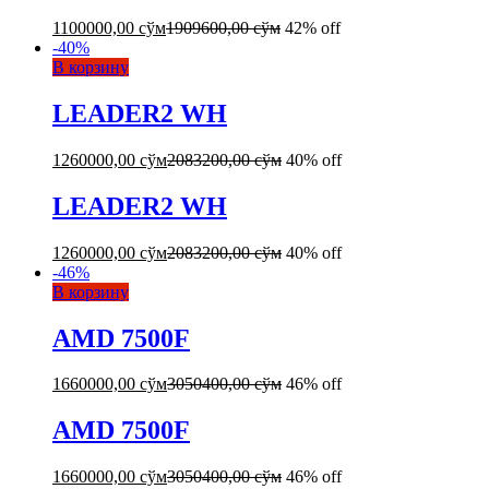
1100000,00
сўм
1909600,00
сўм
42% off
-
40
%
В корзину
LEADER2 WH
1260000,00
сўм
2083200,00
сўм
40% off
LEADER2 WH
1260000,00
сўм
2083200,00
сўм
40% off
-
46
%
В корзину
AMD 7500F
1660000,00
сўм
3050400,00
сўм
46% off
AMD 7500F
1660000,00
сўм
3050400,00
сўм
46% off