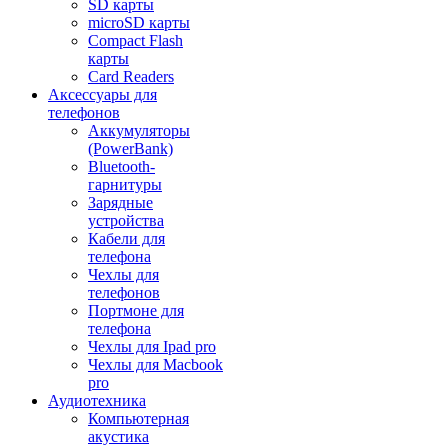
SD карты
microSD карты
Compact Flash
карты
Card Readers
Аксессуары для
телефонов
Аккумуляторы
(PowerBank)
Bluetooth-
гарнитуры
Зарядные
устройства
Кабели для
телефона
Чехлы для
телефонов
Портмоне для
телефона
Чехлы для Ipad pro
Чехлы для Macbook
pro
Аудиотехника
Компьютерная
акустика