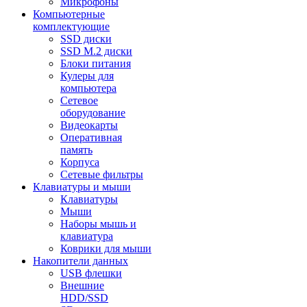
Микрофоны
Компьютерные
комплектующие
SSD диски
SSD M.2 диски
Блоки питания
Кулеры для
компьютера
Сетевое
оборудование
Видеокарты
Оперативная
память
Корпуса
Сетевые фильтры
Клавиатуры и мыши
Клавиатуры
Мыши
Наборы мышь и
клавиатура
Коврики для мыши
Накопители данных
USB флешки
Внешние
HDD/SSD