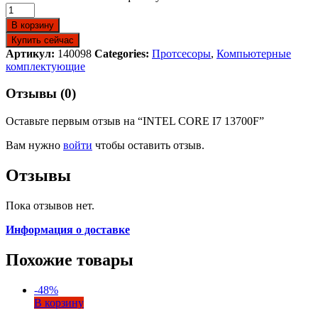
В корзину
Купить сейчас
Артикул:
140098
Categories:
Протсесоры
,
Компьютерные
комплектующие
Отзывы (0)
Оставьте первым отзыв на “INTEL CORE I7 13700F”
Вам нужно
войти
чтобы оставить отзыв.
Отзывы
Пока отзывов нет.
Информация о доставке
Похожие товары
-
48
%
В корзину