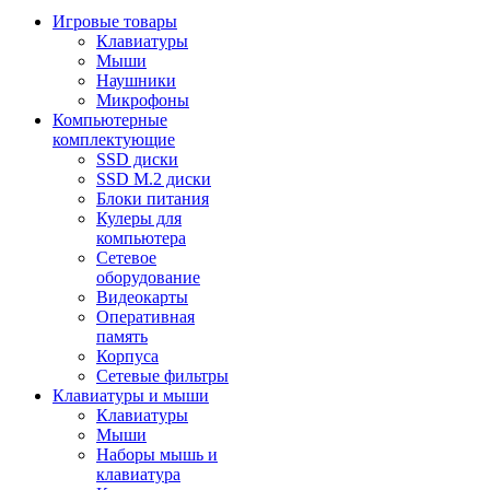
Игровые товары
Клавиатуры
Мыши
Наушники
Микрофоны
Компьютерные
комплектующие
SSD диски
SSD M.2 диски
Блоки питания
Кулеры для
компьютера
Сетевое
оборудование
Видеокарты
Оперативная
память
Корпуса
Сетевые фильтры
Клавиатуры и мыши
Клавиатуры
Мыши
Наборы мышь и
клавиатура