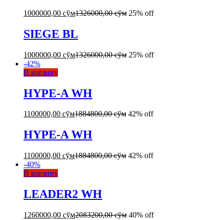
1000000,00
сўм
1326000,00
сўм
25% off
SIEGE BL
1000000,00
сўм
1326000,00
сўм
25% off
-
42
%
В корзину
HYPE-A WH
1100000,00
сўм
1884800,00
сўм
42% off
HYPE-A WH
1100000,00
сўм
1884800,00
сўм
42% off
-
40
%
В корзину
LEADER2 WH
1260000,00
сўм
2083200,00
сўм
40% off