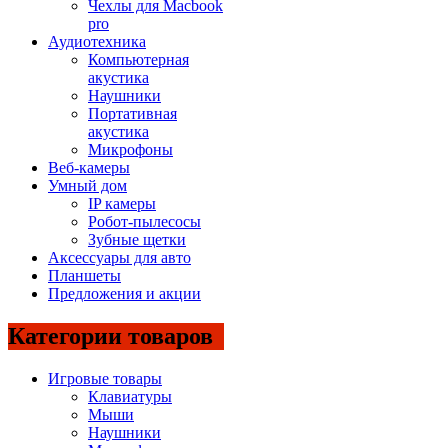
Чехлы для Macbook
pro
Аудиотехника
Компьютерная
акустика
Наушники
Портативная
акустика
Микрофоны
Веб-камеры
Умный дом
IP камеры
Робот-пылесосы
Зубные щетки
Аксессуары для авто
Планшеты
Предложения и акции
Категории товаров
Игровые товары
Клавиатуры
Мыши
Наушники