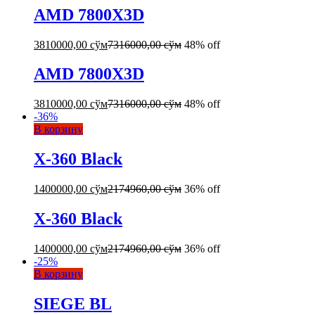
AMD 7800X3D
3810000,00
сўм
7316000,00
сўм
48% off
AMD 7800X3D
3810000,00
сўм
7316000,00
сўм
48% off
-
36
%
В корзину
X-360 Black
1400000,00
сўм
2174960,00
сўм
36% off
X-360 Black
1400000,00
сўм
2174960,00
сўм
36% off
-
25
%
В корзину
SIEGE BL