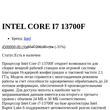
-
%
INTEL CORE I7 13700F
Бренд:
Intel
4500000,00
сўм
6547200,00
сўм
(-31%)
Статус:
Есть в наличии
Процессор Intel Core i7-13700F откроет возможности для
сборки мощной рабочей станции или игровой системы
благодаря 16-ядерной конфигурации и тактовой частоте 2.1
ГГц. Модель легко справится с многозадачным режимом
работы за счет способности одновременно обрабатывать до 24
потоков информации, обеспеченной 8 производительными
ядрами. Для доступа чипсета к наиболее часто
запрашиваемым данным имеется кэш второго и третьего
уровня с объемом 24 МБ и 30 МБ соответственно.
Процессор Intel Core i7-13700F на базе архитектуры Intel
Raptor Lake-S поддерживает автоматический разгон тактовой