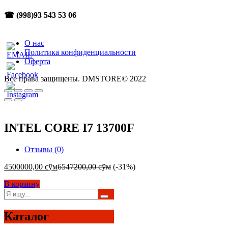
☎ (998)93 543 53 06
О нас
Политика конфиденциальности
Оферта
Все права защищены. DMSTORE© 2022
INTEL CORE I7 13700F
Отзывы (0)
4500000,00
сўм
6547200,00
сўм
(-31%)
В корзину
Каталог