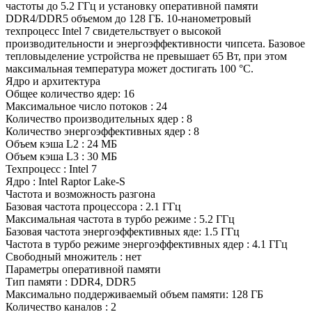
частоты до 5.2 ГГц и установку оперативной памяти
DDR4/DDR5 объемом до 128 ГБ. 10-нанометровый
техпроцесс Intel 7 свидетельствует о высокой
производительности и энергоэффективности чипсета. Базовое
тепловыделение устройства не превышает 65 Вт, при этом
максимальная температура может достигать 100 °C.
Ядро и архитектура
Общее количество ядер: 16
Максимальное число потоков : 24
Количество производительных ядер : 8
Количество энергоэффективных ядер : 8
Объем кэша L2 : 24 МБ
Объем кэша L3 : 30 МБ
Техпроцесс : Intel 7
Ядро : Intel Raptor Lake-S
Частота и возможность разгона
Базовая частота процессора : 2.1 ГГц
Максимальная частота в турбо режиме : 5.2 ГГц
Базовая частота энергоэффективных яде: 1.5 ГГц
Частота в турбо режиме энергоэффективных ядер : 4.1 ГГц
Свободный множитель : нет
Параметры оперативной памяти
Тип памяти : DDR4, DDR5
Максимально поддерживаемый объем памяти: 128 ГБ
Количество каналов : 2