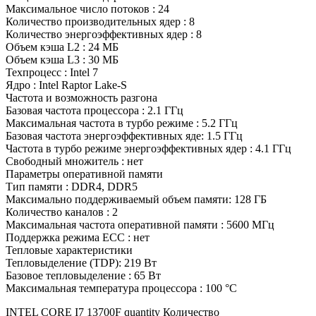
Максимальное число потоков : 24
Количество производительных ядер : 8
Количество энергоэффективных ядер : 8
Объем кэша L2 : 24 МБ
Объем кэша L3 : 30 МБ
Техпроцесс : Intel 7
Ядро : Intel Raptor Lake-S
Частота и возможность разгона
Базовая частота процессора : 2.1 ГГц
Максимальная частота в турбо режиме : 5.2 ГГц
Базовая частота энергоэффективных яде: 1.5 ГГц
Частота в турбо режиме энергоэффективных ядер : 4.1 ГГц
Свободный множитель : нет
Параметры оперативной памяти
Тип памяти : DDR4, DDR5
Максимально поддерживаемый объем памяти: 128 ГБ
Количество каналов : 2
Максимальная частота оперативной памяти : 5600 МГц
Поддержка режима ECC : нет
Тепловые характеристики
Тепловыделение (TDP): 219 Вт
Базовое тепловыделение : 65 Вт
Максимальная температура процессора : 100 °C
INTEL CORE I7 13700F quantity
Количество