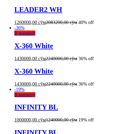
LEADER2 WH
1260000,00
сўм
2083200,00
сўм
40% off
-
36
%
В корзину
X-360 White
1430000,00
сўм
2240000,00
сўм
36% off
X-360 White
1430000,00
сўм
2240000,00
сўм
36% off
-
19
%
В корзину
INFINITY BL
1000000,00
сўм
1240000,00
сўм
19% off
INFINITY BL