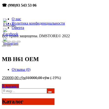
☎ (998)93 543 53 06
О нас
Политика конфиденциальности
Оферта
Все права защищены. DMSTORE© 2022
MB H61 OEM
Отзывы (0)
250000,00
сўм
310000,00
сўм
(-19%)
В корзину
Каталог