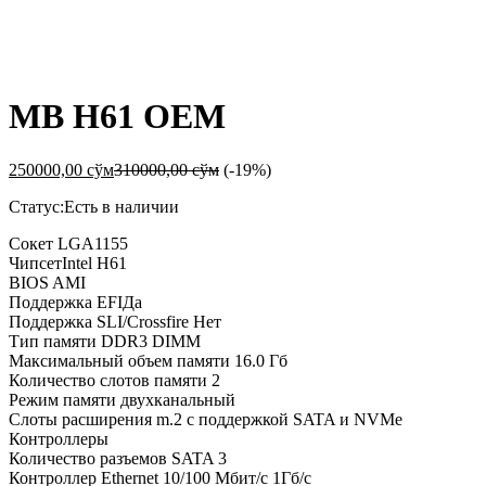
-
%
MB H61 OEM
250000,00
сўм
310000,00
сўм
(-19%)
Статус:
Есть в наличии
Сокет LGA1155
ЧипсетIntel H61
BIOS AMI
Поддержка EFIДа
Поддержка SLI/Crossfire Нет
Тип памяти DDR3 DIMM
Максимальный объем памяти 16.0 Гб
Количество слотов памяти 2
Режим памяти двухканальный
Слоты расширения m.2 с поддержкой SATA и NVMe
Контроллеры
Количество разъемов SATA 3
Контроллер Ethernet 10/100 Мбит/с 1Гб/с