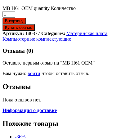
MB H61 OEM quantity
Количество
В корзину
Купить сейчас
Артикул:
140377
Categories:
Материнская плата
,
Компьютерные комплектующие
Отзывы (0)
Оставьте первым отзыв на “MB H61 OEM”
Вам нужно
войти
чтобы оставить отзыв.
Отзывы
Пока отзывов нет.
Информация о доставке
Похожие товары
-
36
%