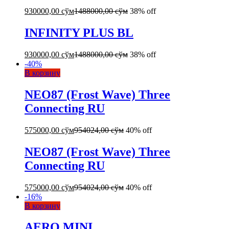
930000,00
сўм
1488000,00
сўм
38% off
INFINITY PLUS BL
930000,00
сўм
1488000,00
сўм
38% off
-
40
%
В корзину
NEO87 (Frost Wave) Three
Connecting RU
575000,00
сўм
954024,00
сўм
40% off
NEO87 (Frost Wave) Three
Connecting RU
575000,00
сўм
954024,00
сўм
40% off
-
16
%
В корзину
AERO MINI