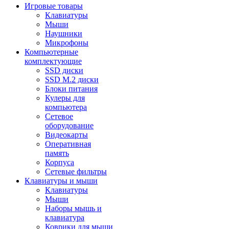
Игровые товары
Клавиатуры
Мыши
Наушники
Микрофоны
Компьютерные
комплектующие
SSD диски
SSD M.2 диски
Блоки питания
Кулеры для
компьютера
Сетевое
оборудование
Видеокарты
Оперативная
память
Корпуса
Сетевые фильтры
Клавиатуры и мыши
Клавиатуры
Мыши
Наборы мышь и
клавиатура
Коврики для мыши