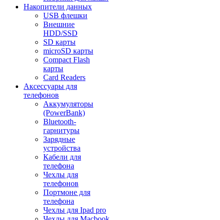
Накопители данных
USB флешки
Внешние
HDD/SSD
SD карты
microSD карты
Compact Flash
карты
Card Readers
Аксессуары для
телефонов
Аккумуляторы
(PowerBank)
Bluetooth-
гарнитуры
Зарядные
устройства
Кабели для
телефона
Чехлы для
телефонов
Портмоне для
телефона
Чехлы для Ipad pro
Чехлы для Macbook