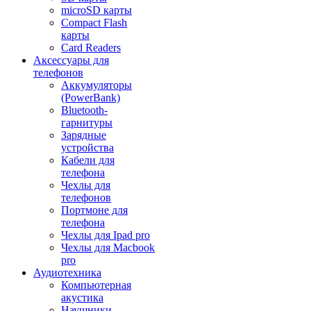
microSD карты
Compact Flash
карты
Card Readers
Аксессуары для
телефонов
Аккумуляторы
(PowerBank)
Bluetooth-
гарнитуры
Зарядные
устройства
Кабели для
телефона
Чехлы для
телефонов
Портмоне для
телефона
Чехлы для Ipad pro
Чехлы для Macbook
pro
Аудиотехника
Компьютерная
акустика
Наушники