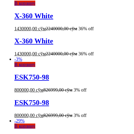
В корзину
X-360 White
1430000,00
сўм
2240000,00
сўм
36% off
X-360 White
1430000,00
сўм
2240000,00
сўм
36% off
-
3
%
В корзину
ESK750-98
800000,00
сўм
826999,00
сўм
3% off
ESK750-98
800000,00
сўм
826999,00
сўм
3% off
-
29
%
В корзину