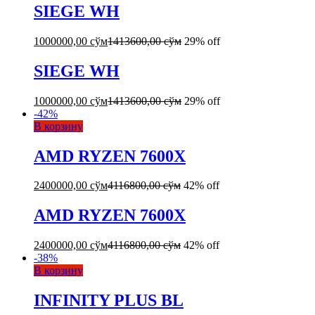
SIEGE WH
1000000,00
сўм
1413600,00
сўм
29% off
SIEGE WH
1000000,00
сўм
1413600,00
сўм
29% off
-
42
%
В корзину
AMD RYZEN 7600X
2400000,00
сўм
4116800,00
сўм
42% off
AMD RYZEN 7600X
2400000,00
сўм
4116800,00
сўм
42% off
-
38
%
В корзину
INFINITY PLUS BL