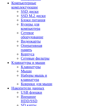
Компьютерные
комплектующие
SSD диски
SSD M.2 диски
Блоки питания
Кулеры для
компьютера
Сетевое
оборудование
Видеокарты
Оперативная
память
Корпуса
Сетевые фильтры
Клавиатуры и мыши
Клавиатуры
Мыши
Наборы мышь и
клавиатура
Коврики для мыши
Накопители данных
USB флешки
Внешние
HDD/SSD
SD карты