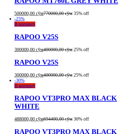
RAPOO MT760L GREY WHITE
500000,00
сўм
770000,00
сўм
35% off
-
25
%
В корзину
RAPOO V25S
300000,00
сўм
400000,00
сўм
25% off
RAPOO V25S
300000,00
сўм
400000,00
сўм
25% off
-
30
%
В корзину
RAPOO VT3PRO MAX BLACK
WHITE
488000,00
сўм
694400,00
сўм
30% off
RAPOO VT3PRO MAX BLACK