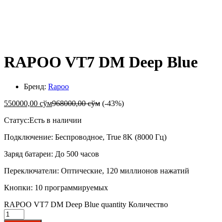
-
%
RAPOO VT7 DM Deep Blue
Бренд:
Rapoo
550000,00
сўм
968000,00
сўм
(-43%)
Статус:
Есть в наличии
Подключение: Беспроводное, True 8K (8000 Гц)
Заряд батареи: До 500 часов
Переключатели: Оптические, 120 миллионов нажатий
Кнопки: 10 программируемых
RAPOO VT7 DM Deep Blue quantity
Количество