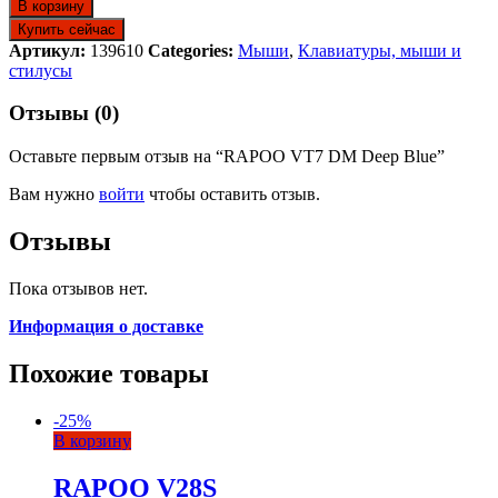
В корзину
Купить сейчас
Артикул:
139610
Categories:
Мыши
,
Клавиатуры, мыши и
стилусы
Отзывы (0)
Оставьте первым отзыв на “RAPOO VT7 DM Deep Blue”
Вам нужно
войти
чтобы оставить отзыв.
Отзывы
Пока отзывов нет.
Информация о доставке
Похожие товары
-
25
%
В корзину
RAPOO V28S