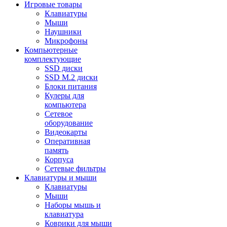
Игровые товары
Клавиатуры
Мыши
Наушники
Микрофоны
Компьютерные
комплектующие
SSD диски
SSD M.2 диски
Блоки питания
Кулеры для
компьютера
Сетевое
оборудование
Видеокарты
Оперативная
память
Корпуса
Сетевые фильтры
Клавиатуры и мыши
Клавиатуры
Мыши
Наборы мышь и
клавиатура
Коврики для мыши