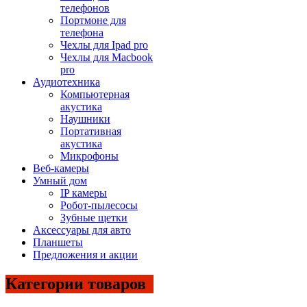
телефонов
Портмоне для
телефона
Чехлы для Ipad pro
Чехлы для Macbook
pro
Аудиотехника
Компьютерная
акустика
Наушники
Портативная
акустика
Микрофоны
Веб-камеры
Умный дом
IP камеры
Робот-пылесосы
Зубные щетки
Аксессуары для авто
Планшеты
Предложения и акции
Категории товаров