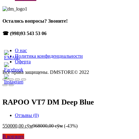
Остались вопросы? Звоните!
☎ (998)93 543 53 06
О нас
Политика конфиденциальности
Оферта
Все права защищены. DMSTORE© 2022
RAPOO VT7 DM Deep Blue
Отзывы (0)
550000,00
сўм
968000,00
сўм
(-43%)
В корзину