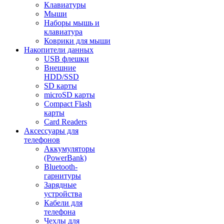
Клавиатуры
Мыши
Наборы мышь и
клавиатура
Коврики для мыши
Накопители данных
USB флешки
Внешние
HDD/SSD
SD карты
microSD карты
Compact Flash
карты
Card Readers
Аксессуары для
телефонов
Аккумуляторы
(PowerBank)
Bluetooth-
гарнитуры
Зарядные
устройства
Кабели для
телефона
Чехлы для