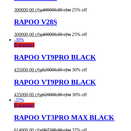
300000,00
сўм
400000,00
сўм
25% off
RAPOO V28S
300000,00
сўм
400000,00
сўм
25% off
-
30
%
В корзину
RAPOO VT9PRO BLACK
435000,00
сўм
620000,00
сўм
30% off
RAPOO VT9PRO BLACK
435000,00
сўм
620000,00
сўм
30% off
-
37
%
В корзину
RAPOO VT3PRO MAX BLACK
614000,00
сўм
967200,00
сўм
37% off