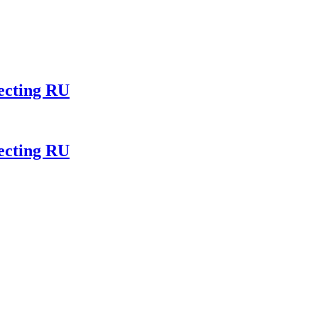
ecting RU
ecting RU