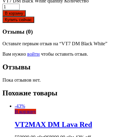
VT7 DM Black White quantity
Количество
В корзину
Купить сейчас
Отзывы (0)
Оставьте первым отзыв на “VT7 DM Black White”
Вам нужно
войти
чтобы оставить отзыв.
Отзывы
Пока отзывов нет.
Похожие товары
-
43
%
В корзину
VT2MAX DM Lava Red