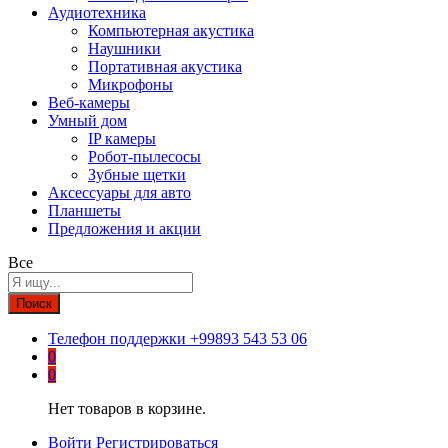
Аудиотехника
Компьютерная акустика
Наушники
Портативная акустика
Микрофоны
Веб-камеры
Умный дом
IP камеры
Робот-пылесосы
Зубные щетки
Аксессуары для авто
Планшеты
Предложения и акции
Все
Поиск
Телефон поддержки
+99893 543 53 06
0
0
Нет товаров в корзине.
Войти
Регистрироваться